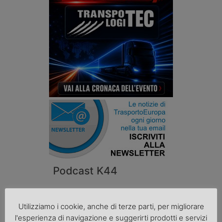
Podcast K44
Utilizziamo i cookie, anche di terze parti, per migliorare
l'esperienza di navigazione e suggerirti prodotti e servizi