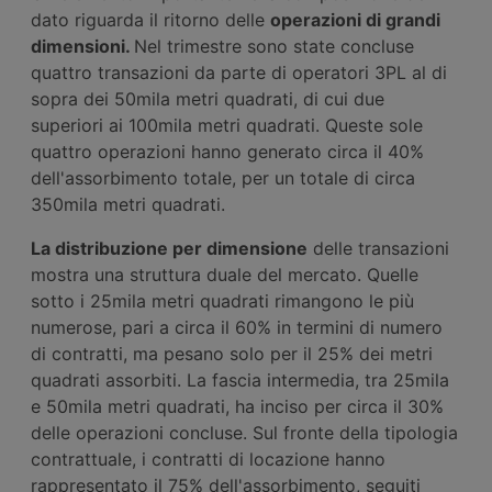
dato riguarda il ritorno delle
operazioni di grand
i
dimension
i
.
Nel trimestre sono state concluse
quattro transazioni da parte di operatori 3PL al di
sopra dei 50mila metri quadrati, di cui due
superiori ai 100mila metri quadrati. Queste sole
quattro operazioni hanno generato circa il 40%
dell'assorbimento totale, per un totale di circa
350mila metri quadrati.
La distribuzione per dimensione
delle transazioni
mostra una struttura duale del mercato. Quelle
sotto i 25mila metri quadrati rimangono le più
numerose, pari a circa il 60% in termini di numero
di contratti, ma pesano solo per il 25% dei metri
quadrati assorbiti. La fascia intermedia, tra 25mila
e 50mila metri quadrati, ha inciso per circa il 30%
delle operazioni concluse. Sul fronte della tipologia
contrattuale, i contratti di locazione hanno
rappresentato il 75% dell'assorbimento, seguiti