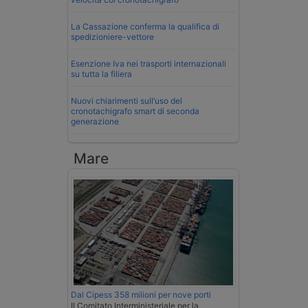
La Cassazione conferma la qualifica di
spedizioniere-vettore
Esenzione Iva nei trasporti internazionali
su tutta la filiera
Nuovi chiarimenti sull’uso del
cronotachigrafo smart di seconda
generazione
Mare
Dal Cipess 358 milioni per nove porti
Il Comitato Interministeriale per la