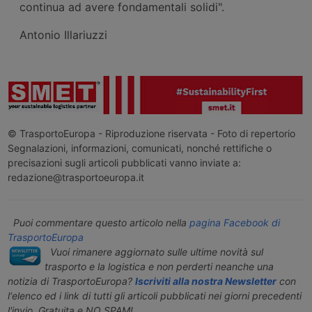
continua ad avere fondamentali solidi".
Antonio Illariuzzi
© TrasportoEuropa - Riproduzione riservata - Foto di repertorio
Segnalazioni, informazioni, comunicati, nonché rettifiche o
precisazioni sugli articoli pubblicati vanno inviate a:
redazione@trasportoeuropa.it
Puoi commentare questo articolo nella
pagina Facebook di
TrasportoEuropa
Vuoi rimanere aggiornato sulle ultime novità sul
trasporto e la logistica e non perderti neanche una
notizia di TrasportoEuropa?
Iscriviti alla nostra Newsletter
con
l'elenco ed i link di tutti gli articoli pubblicati nei giorni precedenti
l'invio. Gratuita e NO SPAM!