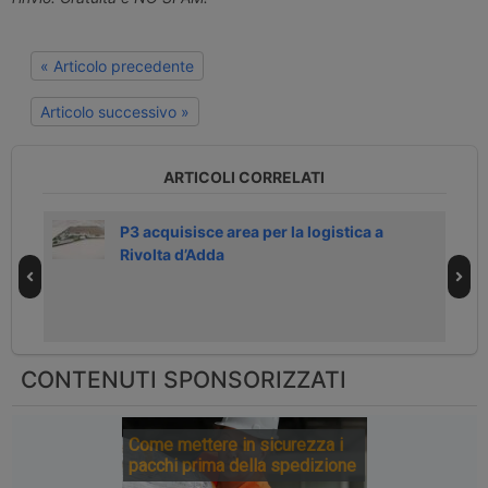
« Articolo precedente
Articolo successivo »
ARTICOLI CORRELATI
P3 acquisisce area per la logistica a
Rivolta d’Adda
CONTENUTI SPONSORIZZATI
Come mettere in sicurezza i
pacchi prima della spedizione