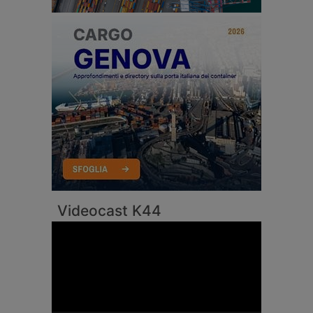
Videocast K44
Video
Player