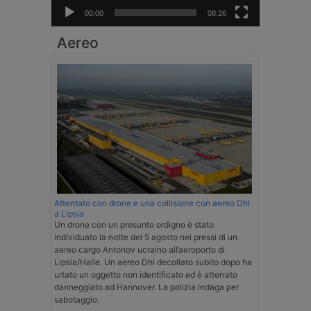
00:00
08:26
Aereo
Attentato con drone e una collisione con aereo Dhl
a Lipsia
Un drone con un presunto ordigno è stato
individuato la notte del 5 agosto nei pressi di un
aereo cargo Antonov ucraino all’aeroporto di
Lipsia/Halle. Un aereo Dhl decollato subito dopo ha
urtato un oggetto non identificato ed è atterrato
danneggiato ad Hannover. La polizia indaga per
sabotaggio.