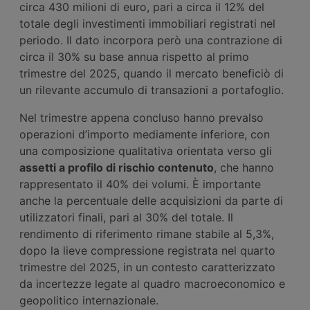
circa 430 milioni di euro, pari a circa il 12% del
totale degli investimenti immobiliari registrati nel
periodo. Il dato incorpora però una contrazione di
circa il 30% su base annua rispetto al primo
trimestre del 2025, quando il mercato beneficiò di
un rilevante accumulo di transazioni a portafoglio.
Nel trimestre appena concluso hanno prevalso
operazioni d’importo mediamente inferiore, con
una composizione qualitativa orientata verso gli
asset
ti
a profilo di rischio contenuto
, che hanno
rappresentato il 40% dei volumi. È importante
anche la percentuale delle acquisizioni da parte di
utilizzatori finali, pari al 30% del totale. Il
rendimento di riferimento rimane stabile al 5,3%,
dopo la lieve compressione registrata nel quarto
trimestre del 2025, in un contesto caratterizzato
da incertezze legate al quadro macroeconomico e
geopolitico internazionale.