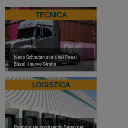
TECNICA
Iveco Schouten svela nei Paesi
Bassi il nuovo Strator
LOGISTICA
Prologis sta acquisendo Segro per