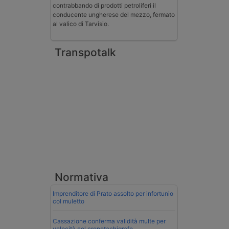
contrabbando di prodotti petroliferi il
conducente ungherese del mezzo, fermato
al valico di Tarvisio.
Transpotalk
Normativa
Imprenditore di Prato assolto per infortunio
col muletto
Cassazione conferma validità multe per
velocità col cronotachigrafo