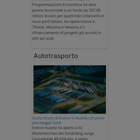
Programmazione Economica ha dato
parere favorevole a un fondo da 357,65
milioni di euro per quattordici interventi in
nove porti italiani, tra opere nuove a
Trieste, Messina e Venezia e il
rifinanziamento di progetti già avviati in
altri sei scali.
Autotrasporto
Sosta sicura di Enilive in Austria col primo
parcheggio Gold
Enilive Austria ha aperto a St.
Marienkirchen bei Schärding, lungo
l'autostrada A8 Innkreis, il primo