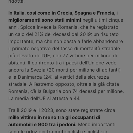
ridotta.
In Italia, così come in Grecia, Spagna e Francia, i
miglioramenti sono stati minimi
negli ultimi cinque
anni. Spicca invece la Romania, che ha registrato
un calo del 21% dei decessi dal 2019: un risultato
importante, ma che non basta a farle abbandonare
il primato negativo del tasso di mortalità stradale
più elevato dell’UE, con 77 vittime per milione di
abitanti. Il confronto tra i paesi dell’Unione vede
ancora la Svezia (20 morti per milione di abitanti)
e la Danimarca (24) ai vertici della sicurezza
stradale. All’estremo opposto, oltre alla già citata
Romania, c’è la Bulgaria con 74 decessi per milione.
La media dell’UE si attesta a 44.
Tra il 2019 e il 2023, sono state registrate circa
mille vittime in meno tra gli occupanti di
automobili e 900 tra i pedoni.
Meno importanti
sono le riduzioni tra motociclisti e ciclisti: in