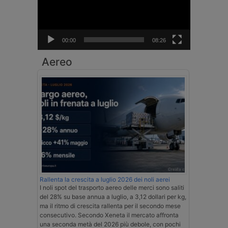
00:00
08:26
Aereo
Rallenta la crescita a luglio 2026 dei noli aerei
I noli spot del trasporto aereo delle merci sono saliti
del 28% su base annua a luglio, a 3,12 dollari per kg,
ma il ritmo di crescita rallenta per il secondo mese
consecutivo. Secondo Xeneta il mercato affronta
una seconda metà del 2026 più debole, con pochi