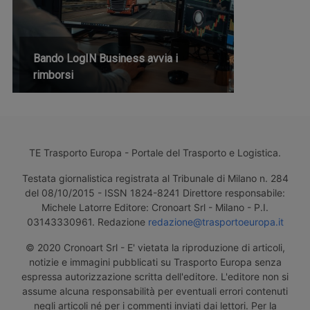
Bando LogIN Business avvia i
rimborsi
TE Trasporto Europa - Portale del Trasporto e Logistica.
Testata giornalistica registrata al Tribunale di Milano n. 284
del 08/10/2015 - ISSN 1824-8241 Direttore responsabile:
Michele Latorre Editore: Cronoart Srl - Milano - P.I.
03143330961. Redazione
redazione@trasportoeuropa.it
© 2020 Cronoart Srl - E' vietata la riproduzione di articoli,
notizie e immagini pubblicati su Trasporto Europa senza
espressa autorizzazione scritta dell'editore. L'editore non si
assume alcuna responsabilità per eventuali errori contenuti
negli articoli né per i commenti inviati dai lettori. Per la