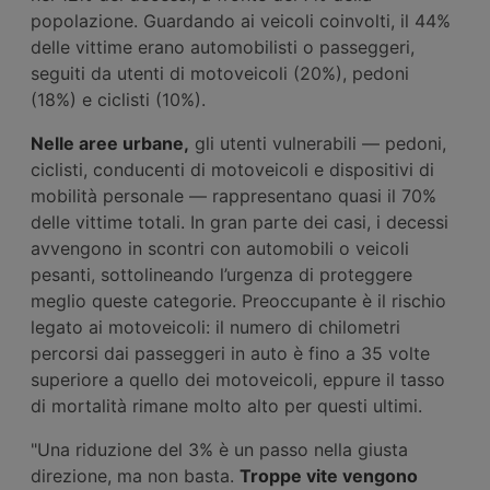
popolazione. Guardando ai veicoli coinvolti, il 44%
delle vittime erano automobilisti o passeggeri,
seguiti da utenti di motoveicoli (20%), pedoni
(18%) e ciclisti (10%).
Nelle aree urbane,
gli utenti vulnerabili — pedoni,
ciclisti, conducenti di motoveicoli e dispositivi di
mobilità personale — rappresentano quasi il 70%
delle vittime totali. In gran parte dei casi, i decessi
avvengono in scontri con automobili o veicoli
pesanti, sottolineando l’urgenza di proteggere
meglio queste categorie. Preoccupante è il rischio
legato ai motoveicoli: il numero di chilometri
percorsi dai passeggeri in auto è fino a 35 volte
superiore a quello dei motoveicoli, eppure il tasso
di mortalità rimane molto alto per questi ultimi.
"Una riduzione del 3% è un passo nella giusta
direzione, ma non basta.
Troppe vite vengono