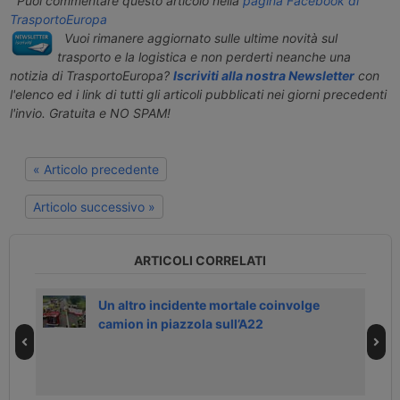
Puoi commentare questo articolo nella
pagina Facebook di
TrasportoEuropa
Vuoi rimanere aggiornato sulle ultime novità sul
trasporto e la logistica e non perderti neanche una
notizia di TrasportoEuropa?
Iscriviti alla nostra Newsletter
con
l'elenco ed i link di tutti gli articoli pubblicati nei giorni precedenti
l'invio. Gratuita e NO SPAM!
« Articolo precedente
Articolo successivo »
ARTICOLI CORRELATI
tista
Un altro incidente mortale coinvolge
camion in piazzola sull’A22