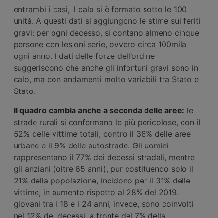
entrambi i casi, il calo si è fermato sotto le 100
unità. A questi dati si aggiungono le stime sui feriti
gravi: per ogni decesso, si contano almeno cinque
persone con lesioni serie, ovvero circa 100mila
ogni anno. I dati delle forze dell’ordine
suggeriscono che anche gli infortuni gravi sono in
calo, ma con andamenti molto variabili tra Stato e
Stato.
Il quadro cambia anche a seconda delle aree:
le
strade rurali si confermano le più pericolose, con il
52% delle vittime totali, contro il 38% delle aree
urbane e il 9% delle autostrade. Gli uomini
rappresentano il 77% dei decessi stradali, mentre
gli anziani (oltre 65 anni), pur costituendo solo il
21% della popolazione, incidono per il 31% delle
vittime, in aumento rispetto al 28% del 2019. I
giovani tra i 18 e i 24 anni, invece, sono coinvolti
nel 12% dei decessi, a fronte del 7% della