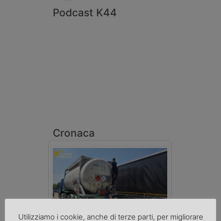
Podcast K44
Cronaca
Utilizziamo i cookie, anche di terze parti, per migliorare