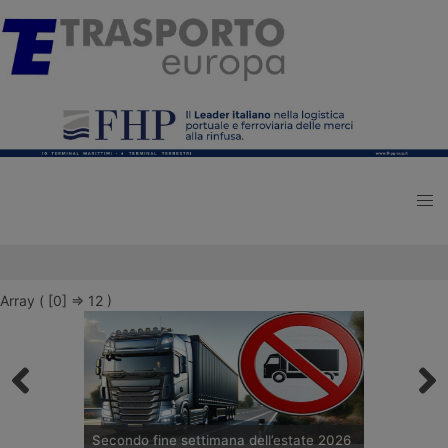
Array ( [0] => 12 )
Secondo fine settimana dell’estate 2026