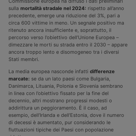
Commissione europea ha diffuso i dati preliminari
sulla
mortalità stradale nel 2024:
rispetto all’anno
precedente, emerge una riduzione del 3%, pari a
circa 600 vittime in meno. Un segnale positivo ma
ritenuto ancora insufficiente e, soprattutto, il
percorso verso l’obiettivo dell’Unione Europea –
dimezzare le morti su strada entro il 2030 – appare
ancora troppo lento e disomogeneo tra i diversi
Stati membri.
La media europea nasconde infatti
differenze
marcate:
se da un lato paesi come Bulgaria,
Danimarca, Lituania, Polonia e Slovenia sembrano
in linea con l’obiettivo fissato per la fine del
decennio, altri mostrano progressi modesti o
addirittura un peggioramento. È il caso, ad
esempio, dell’Irlanda e dell’Estonia, dove il numero
di decessi è aumentato, pur considerando le
fluttuazioni tipiche dei Paesi con popolazione