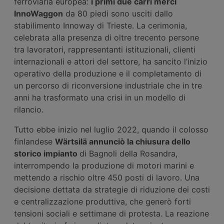
ferroviaria europea:
i primi due carri merci
InnoWaggon
da 80 piedi sono usciti dallo
stabilimento Innoway di Trieste. La cerimonia,
celebrata alla presenza di oltre trecento persone
tra lavoratori, rappresentanti istituzionali, clienti
internazionali e attori del settore, ha sancito l’inizio
operativo della produzione e il completamento di
un percorso di riconversione industriale che in tre
anni ha trasformato una crisi in un modello di
rilancio.
Tutto ebbe inizio nel luglio 2022, quando il colosso
finlandese
Wärtsilä annunciò la chiusura dello
storico impianto
di Bagnoli della Rosandra,
interrompendo la produzione di motori marini e
mettendo a rischio oltre 450 posti di lavoro. Una
decisione dettata da strategie di riduzione dei costi
e centralizzazione produttiva, che generò forti
tensioni sociali e settimane di protesta. La reazione