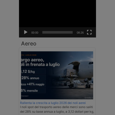
Player
00:00
08:26
Aereo
Rallenta la crescita a luglio 2026 dei noli aerei
I noli spot del trasporto aereo delle merci sono saliti
del 28% su base annua a luglio, a 3,12 dollari per kg,