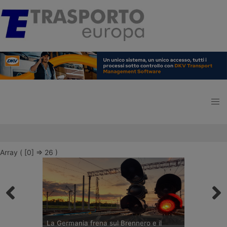
Array ( [0] => 26 )
La Germania frena sul Brennero e il