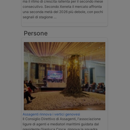
ma il ritmo di crescita rallenta per il secondo mese
consecutivo. Secondo Xeneta il mercato affronta
una seconda metà del 2026 più debole, con pochi
segnali di stagione …
Persone
Assagenti rinnova i vertici genovesi
Il Consiglio Direttivo di Assagenti, l'associazione
ligure di agenti e mediatori marittimi guidata dal
presidente Gianluca Croce, rinnova la squadra