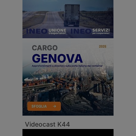
Videocast K44
Video