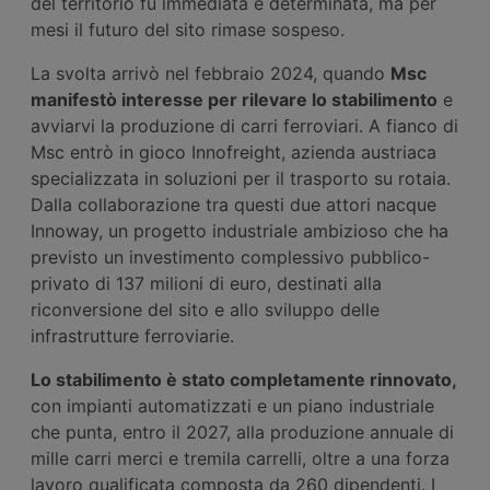
del territorio fu immediata e determinata, ma per
mesi il futuro del sito rimase sospeso.
La svolta arrivò nel febbraio 2024, quando
M
sc
manifestò interesse per rilevare lo stabilimento
e
avviarvi la produzione di carri ferroviari. A fianco di
Msc entrò in gioco Innofreight, azienda austriaca
specializzata in soluzioni per il trasporto su rotaia.
Dalla collaborazione tra questi due attori nacque
Innoway, un progetto industriale ambizioso che ha
previsto un investimento complessivo pubblico-
privato di 137 milioni di euro, destinati alla
riconversione del sito e allo sviluppo delle
infrastrutture ferroviarie.
Lo
stabilimento è stato completamente rinnovato,
con impianti automatizzati e un piano industriale
che punta, entro il 2027, alla produzione annuale di
mille carri merci e tremila carrelli, oltre a una forza
lavoro qualificata composta da 260 dipendenti. I