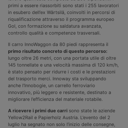
primi a essere riassorbiti sono stati i 255 lavoratori
in esubero dell’ex Wärtsilä, coinvolti in percorsi di
riqualificazione attraverso il programma europeo
Gol, con formazione su saldatura avanzata,
controllo qualità e competenze trasversali.
Il carro InnoWaggon da 80 piedi rappresenta il
primo risultato concreto di questo percorso:
lungo oltre 26 metri, con una portata utile di oltre
145 tonnellate e una velocità massima di 120 km/h,
è stato pensato per ridurre i costi e le prestazioni
del trasporto merci. Innoway sta sviluppando
anche l’Innobogie, un carrello ferroviario
innovativo, più leggero e resistente, destinato a
migliorare l’efficienza del materiale rotabile.
A ricevere i primi due carri
sono state le aziende
Yellow2Rail e Papierholz Austria. L’evento del 2
luglio ha segnato non solo l’inizio delle consegne,