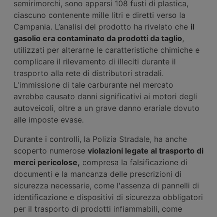
semirimorchi, sono apparsi 108 fusti di plastica,
ciascuno contenente mille litri e diretti verso la
Campania. L’analisi del prodotto ha rivelato che
il
gasolio era contaminato da prodotti da taglio
,
utilizzati per alterarne le caratteristiche chimiche e
complicare il rilevamento di illeciti durante il
trasporto alla rete di distributori stradali.
L'immissione di tale carburante nel mercato
avrebbe causato danni significativi ai motori degli
autoveicoli, oltre a un grave danno erariale dovuto
alle imposte evase.
Durante i controlli, la Polizia Stradale, ha anche
scoperto numerose
violazioni legate al trasporto di
merci pericolose,
compresa la falsificazione di
documenti e la mancanza delle prescrizioni di
sicurezza necessarie, come l'assenza di pannelli di
identificazione e dispositivi di sicurezza obbligatori
per il trasporto di prodotti infiammabili, come