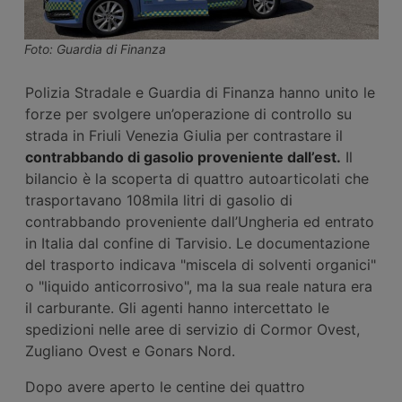
Foto: Guardia di Finanza
Polizia Stradale e Guardia di Finanza hanno unito le
forze per svolgere un’operazione di controllo su
strada in Friuli Venezia Giulia per contrastare il
contrabbando di gasolio proveniente dall’est.
Il
bilancio è la scoperta di quattro autoarticolati che
trasportavano 108mila litri di gasolio di
contrabbando proveniente dall’Ungheria ed entrato
in Italia dal confine di Tarvisio. Le documentazione
del trasporto indicava "miscela di solventi organici"
o "liquido anticorrosivo", ma la sua reale natura era
il carburante. Gli agenti hanno intercettato le
spedizioni nelle aree di servizio di Cormor Ovest,
Zugliano Ovest e Gonars Nord.
Dopo avere aperto le centine dei quattro