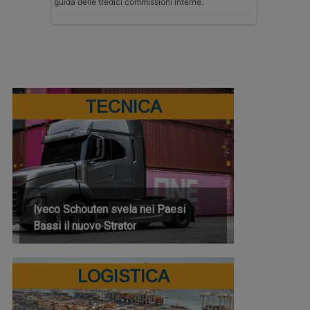
guida delle tredici commissioni interne.
TECNICA
Iveco Schouten svela nei Paesi
Bassi il nuovo Strator
LOGISTICA