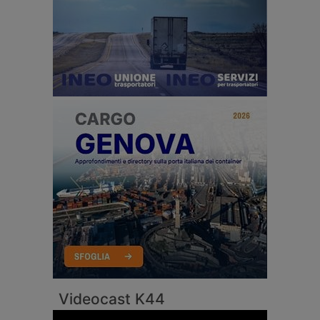
Videocast K44
Video