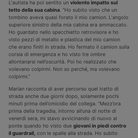
L'autista ha poi sentito un
violento impatto sul
tetto della sua cabina
. “Ho subito visto che un
tombino aveva quasi forato il mio camion. L'angolo
superiore sinistro della mia cabina era ammaccato.
Ho guardato nello specchietto retrovisore e ho
visto pezzi di metallo e plastica del mio camion
che erano finiti in strada. Ho fermato il camion sulla
corsia di emergenza e ho visto tre ombre
allontanarsi nell’oscurità. Poi ho realizzato che
volevano colpirmi. Non so perché, ma volevano
colpirmi.”
Marian racconta di aver percorso quel tratto di
strada anche due giorni dopo, solamente pochi
minuti prima dell’omicidio del collega. “Mezz’ora
prima della tragedia, intorno all’una di notte di
venerdì sera, mi stavo avvicinando di nuovo al
ponte quando ho visto due
giovani in piedi contro
il guardrail,
con le spalle alla strada. Ho subito