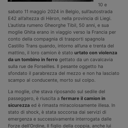
10 e
sabato 11 maggio 2024 in Belgio, sull’autostrada
E42 all’altezza di Hèron, nella provincia di Liegi.
L’autista rumeno Gheorghe Tibil, 50 anni, e sua
moglie Ghita erano in viaggio verso la Francia per
conto della compagnia di trasporti spagnola
Castillo Trans quando, intorno all’una e trenta del
mattino, il loro camion è stato
urtato con violenza
da un tombino in ferro
gettato da un cavalcavia
sulla rue de Forseilles. Il pesante oggetto ha
sfondato il parabrezza del mezzo e non ha lasciato
scampo al conducente, morto sul colpo.
La moglie, che stava riposando sul sedile del
passeggero, è riuscita a
fermare il camion in
sicurezza
ed è rimasta miracolosamente illesa. In
stato di shock, è stata soccorsa dai servizi di
emergenza e successivamente interrogata dalle
Forze dell’Ordine, Il figlio della coppia, anche lui