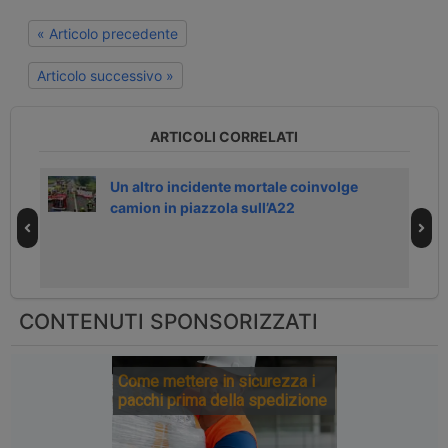
« Articolo precedente
Articolo successivo »
ARTICOLI CORRELATI
tista
Un altro incidente mortale coinvolge
camion in piazzola sull’A22
CONTENUTI SPONSORIZZATI
Come mettere in sicurezza i
pacchi prima della spedizione