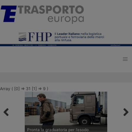
Array ( [0] => 31 [1] => 9 )
Pronta la graduatoria per l’esodo