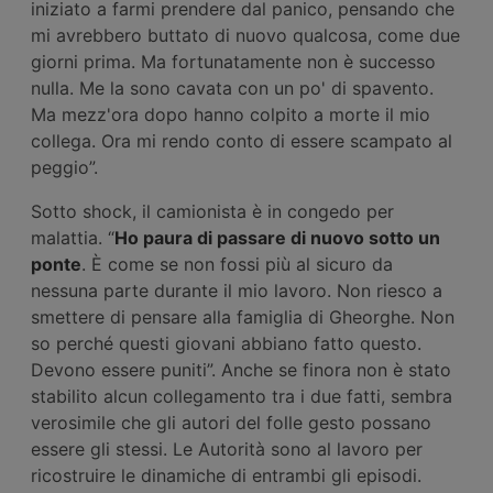
iniziato a farmi prendere dal panico, pensando che
mi avrebbero buttato di nuovo qualcosa, come due
giorni prima. Ma fortunatamente non è successo
nulla. Me la sono cavata con un po' di spavento.
Ma mezz'ora dopo hanno colpito a morte il mio
collega. Ora mi rendo conto di essere scampato al
peggio”.
Sotto shock, il camionista è in congedo per
malattia. “
Ho paura di passare di nuovo sotto un
ponte
. È come se non fossi più al sicuro da
nessuna parte durante il mio lavoro. Non riesco a
smettere di pensare alla famiglia di Gheorghe. Non
so perché questi giovani abbiano fatto questo.
Devono essere puniti”. Anche se finora non è stato
stabilito alcun collegamento tra i due fatti, sembra
verosimile che gli autori del folle gesto possano
essere gli stessi. Le Autorità sono al lavoro per
ricostruire le dinamiche di entrambi gli episodi.