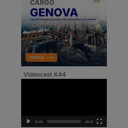
Videocast K44
Video
Player
00:00
08:26