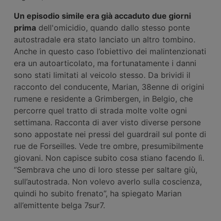
Un episodio simile era già accaduto due giorni
prima
dell'omicidio, quando dallo stesso ponte
autostradale era stato lanciato un altro tombino.
Anche in questo caso l’obiettivo dei malintenzionati
era un autoarticolato, ma fortunatamente i danni
sono stati limitati al veicolo stesso. Da brividi il
racconto del conducente, Marian, 38enne di origini
rumene e residente a Grimbergen, in Belgio, che
percorre quel tratto di strada molte volte ogni
settimana. Racconta di aver visto diverse persone
sono appostate nei pressi del guardrail sul ponte di
rue de Forseilles. Vede tre ombre, presumibilmente
giovani. Non capisce subito cosa stiano facendo lì.
“Sembrava che uno di loro stesse per saltare giù,
sull’autostrada. Non volevo averlo sulla coscienza,
quindi ho subito frenato”, ha spiegato Marian
all’emittente belga 7sur7.