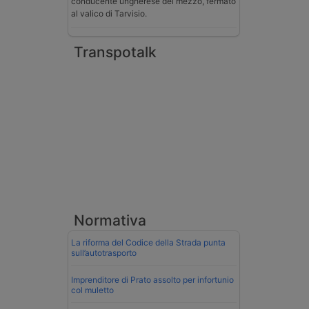
conducente ungherese del mezzo, fermato
al valico di Tarvisio.
Transpotalk
Normativa
La riforma del Codice della Strada punta
sull’autotrasporto
Imprenditore di Prato assolto per infortunio
col muletto