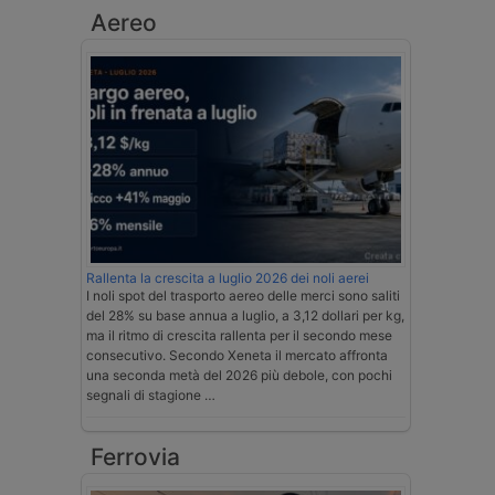
Aereo
Rallenta la crescita a luglio 2026 dei noli aerei
I noli spot del trasporto aereo delle merci sono saliti
del 28% su base annua a luglio, a 3,12 dollari per kg,
ma il ritmo di crescita rallenta per il secondo mese
consecutivo. Secondo Xeneta il mercato affronta
una seconda metà del 2026 più debole, con pochi
segnali di stagione …
Ferrovia