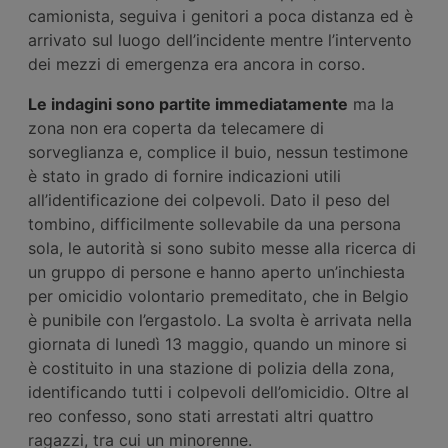
camionista, seguiva i genitori a poca distanza ed è
arrivato sul luogo dell’incidente mentre l’intervento
dei mezzi di emergenza era ancora in corso.
Le indagini sono partite immediatamente
ma la
zona non era coperta da telecamere di
sorveglianza e, complice il buio, nessun testimone
è stato in grado di fornire indicazioni utili
all’identificazione dei colpevoli. Dato il peso del
tombino, difficilmente sollevabile da una persona
sola, le autorità si sono subito messe alla ricerca di
un gruppo di persone e hanno aperto un’inchiesta
per omicidio volontario premeditato, che in Belgio
è punibile con l’ergastolo. La svolta è arrivata nella
giornata di lunedì 13 maggio, quando un minore si
è costituito in una stazione di polizia della zona,
identificando tutti i colpevoli dell’omicidio. Oltre al
reo confesso, sono stati arrestati altri quattro
ragazzi, tra cui un minorenne.