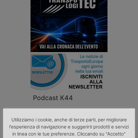
Podcast K44
Utilizziamo i cookie, anche di terze parti, per migliorare
l'esperienza di navigazione e suggerirti prodotti e servizi
in linea con le tue preferenze. Cliccando su "Accetto"