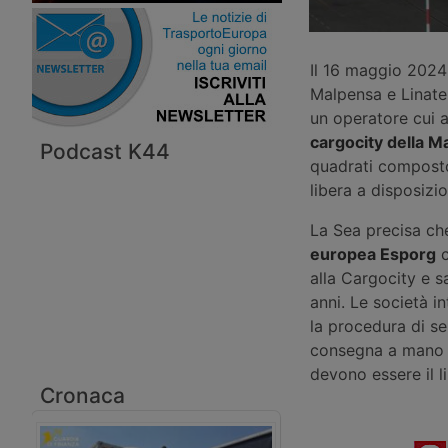
Il 16 maggio 2024 
Malpensa e Linate
un operatore cui a
cargocity della M
Podcast K44
quadrati composto
libera a disposizi
La Sea precisa ch
europea Esporg
c
alla Cargocity e 
anni. Le società i
la procedura di s
consegna a mano 
devono essere il li
Cronaca