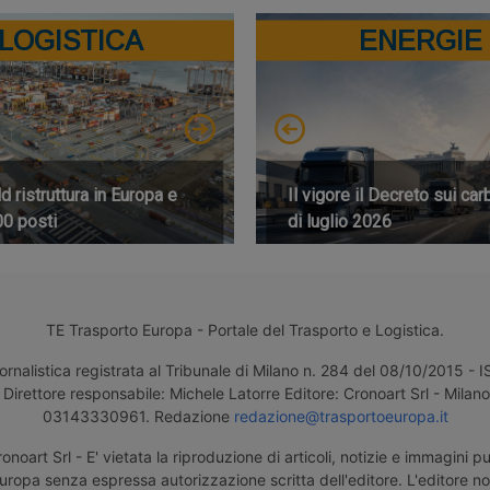
LOGISTICA
ENERGIE
 ristruttura in Europa e
Il vigore il Decreto sui car
00 posti
di luglio 2026
TE Trasporto Europa - Portale del Trasporto e Logistica.
ornalistica registrata al Tribunale di Milano n. 284 del 08/10/2015 -
Direttore responsabile: Michele Latorre Editore: Cronoart Srl - Milano 
03143330961. Redazione
redazione@trasportoeuropa.it
noart Srl - E' vietata la riproduzione di articoli, notizie e immagini pu
uropa senza espressa autorizzazione scritta dell'editore. L'editore n