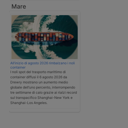
Mare
All’inizio di agosto 2026 rimbalzano i noli
container
I noli spot del trasporto marittimo di
container diffusi il 6 agosto 2026 da
Drewry mostrano un aumento medio
globale dell’uno percento, interrompendo
tre settimane di calo grazie ai rialzi record
sul transpacifico Shanghai-New York e
Shanghai-Los Angeles.