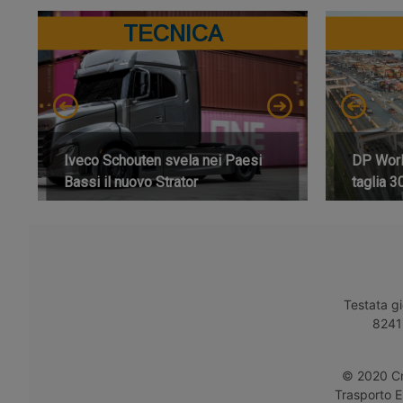
TECNICA
Iveco Schouten svela nei Paesi
DP World
Bassi il nuovo Strator
taglia 3
Testata gi
8241 
© 2020 Cro
Trasporto E