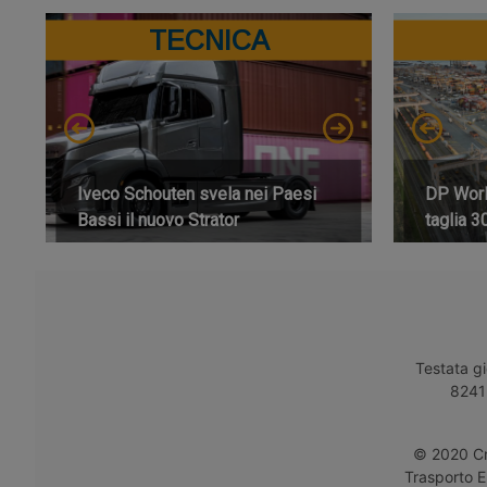
TECNICA
Iveco Schouten svela nei Paesi
DP World
Bassi il nuovo Strator
taglia 3
Testata gi
8241 
© 2020 Cro
Trasporto E