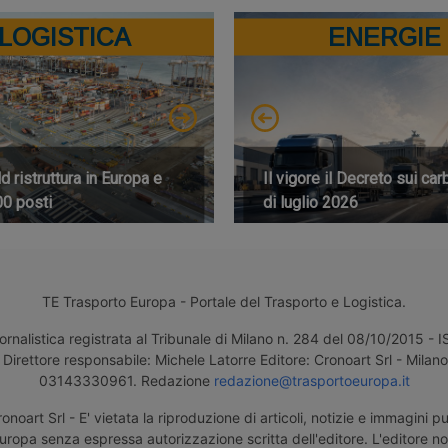
LOGISTICA
ENERGIE
 ristruttura in Europa e
Il vigore il Decreto sui car
00 posti
di luglio 2026
TE Trasporto Europa - Portale del Trasporto e Logistica.
ornalistica registrata al Tribunale di Milano n. 284 del 08/10/2015 -
Direttore responsabile: Michele Latorre Editore: Cronoart Srl - Milano 
03143330961. Redazione
redazione@trasportoeuropa.it
noart Srl - E' vietata la riproduzione di articoli, notizie e immagini pu
uropa senza espressa autorizzazione scritta dell'editore. L'editore n