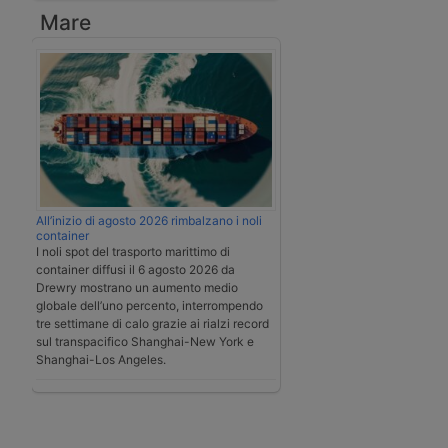
Mare
All’inizio di agosto 2026 rimbalzano i noli
container
I noli spot del trasporto marittimo di
container diffusi il 6 agosto 2026 da
Drewry mostrano un aumento medio
globale dell’uno percento, interrompendo
tre settimane di calo grazie ai rialzi record
sul transpacifico Shanghai-New York e
Shanghai-Los Angeles.