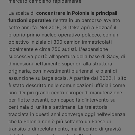
mercato cambiano rapidamente.
La scelta di
concentrare in Polonia le principali
funzioni operative
rientra in un percorso avviato
sette anni fa. Nel 2019, Girteka aprì a Poznań il
proprio primo nucleo operativo polacco, con un
obiettivo iniziale di 300 camion immatricolati
localmente e circa 750 autisti. L'espansione
successiva portò all'apertura della base di Sady, di
dimensioni nettamente superiori alla struttura
originaria, con investimenti pluriennali e piani di
assunzione su larga scala. A partire dal 2022, il sito
è stato descritto nelle comunicazioni ufficiali come
uno dei più grandi centri europei di manutenzione
per flotte pesanti, con capacità d’intervento su
centinaia di unità a settimana. La traiettoria
tracciata in questi anni converge oggi nell’evidenza
che la Polonia non è più soltanto un Paese di
transito o di reclutamento, ma il centro di gravità