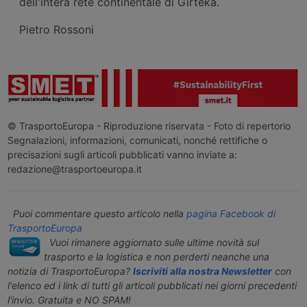
dell'intera rete continentale di Girteka.
Pietro Rossoni
© TrasportoEuropa - Riproduzione riservata - Foto di repertorio
Segnalazioni, informazioni, comunicati, nonché rettifiche o
precisazioni sugli articoli pubblicati vanno inviate a:
redazione@trasportoeuropa.it
Puoi commentare questo articolo nella
pagina Facebook di
TrasportoEuropa
Vuoi rimanere aggiornato sulle ultime novità sul
trasporto e la logistica e non perderti neanche una
notizia di TrasportoEuropa?
Iscriviti alla nostra Newsletter
con
l'elenco ed i link di tutti gli articoli pubblicati nei giorni precedenti
l'invio. Gratuita e NO SPAM!