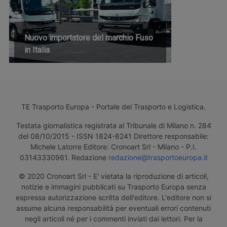
Nuovo importatore del marchio Fuso
in Italia
TE Trasporto Europa - Portale del Trasporto e Logistica.
Testata giornalistica registrata al Tribunale di Milano n. 284
del 08/10/2015 - ISSN 1824-8241 Direttore responsabile:
Michele Latorre Editore: Cronoart Srl - Milano - P.I.
03143330961. Redazione
redazione@trasportoeuropa.it
© 2020 Cronoart Srl - E' vietata la riproduzione di articoli,
notizie e immagini pubblicati su Trasporto Europa senza
espressa autorizzazione scritta dell'editore. L'editore non si
assume alcuna responsabilità per eventuali errori contenuti
negli articoli né per i commenti inviati dai lettori. Per la