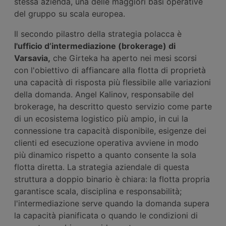
stessa azienda, una delle maggiori basi operative
del gruppo su scala europea.
Il secondo pilastro della strategia polacca è
l'ufficio d’intermediazione (brokerage) di
Varsavia,
che Girteka ha aperto nei mesi scorsi
con l'obiettivo di affiancare alla flotta di proprietà
una capacità di risposta più flessibile alle variazioni
della domanda. Angel Kalinov, responsabile del
brokerage, ha descritto questo servizio come parte
di un ecosistema logistico più ampio, in cui la
connessione tra capacità disponibile, esigenze dei
clienti ed esecuzione operativa avviene in modo
più dinamico rispetto a quanto consente la sola
flotta diretta. La strategia aziendale di questa
struttura a doppio binario è chiara: la flotta propria
garantisce scala, disciplina e responsabilità;
l'intermediazione serve quando la domanda supera
la capacità pianificata o quando le condizioni di