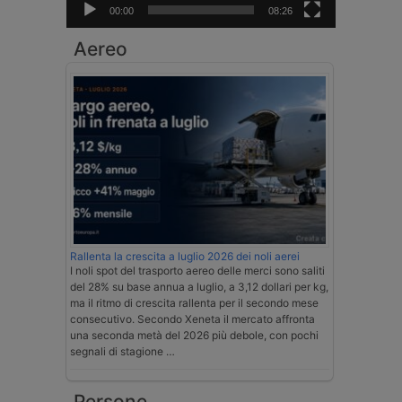
00:00
08:26
Aereo
Rallenta la crescita a luglio 2026 dei noli aerei
I noli spot del trasporto aereo delle merci sono saliti
del 28% su base annua a luglio, a 3,12 dollari per kg,
ma il ritmo di crescita rallenta per il secondo mese
consecutivo. Secondo Xeneta il mercato affronta
una seconda metà del 2026 più debole, con pochi
segnali di stagione …
Persone