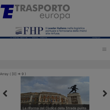
Array ( [0] => 9 )
La riforma del Codice della Strada punta