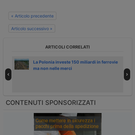
« Articolo precedente
Articolo successivo »
ARTICOLI CORRELATI
a
La Polonia investe 150 miliardi in ferrovie
ma non nelle merci
CONTENUTI SPONSORIZZATI
Come mettere in sicurezza i
pacchi prima della spedizione