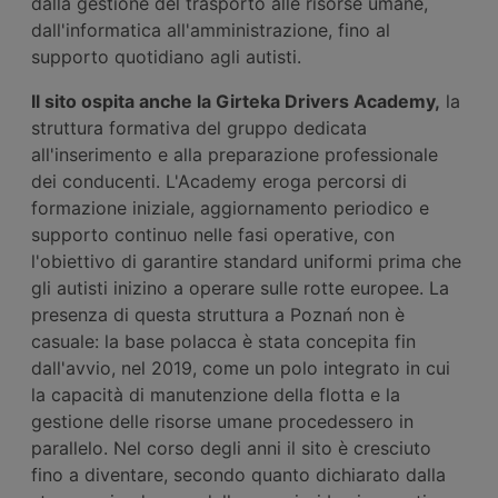
dalla gestione del trasporto alle risorse umane,
dall'informatica all'amministrazione, fino al
supporto quotidiano agli autisti.
Il sito ospita anche la Girteka Drivers Academy,
la
struttura formativa del gruppo dedicata
all'inserimento e alla preparazione professionale
dei conducenti. L'Academy eroga percorsi di
formazione iniziale, aggiornamento periodico e
supporto continuo nelle fasi operative, con
l'obiettivo di garantire standard uniformi prima che
gli autisti inizino a operare sulle rotte europee. La
presenza di questa struttura a Poznań non è
casuale: la base polacca è stata concepita fin
dall'avvio, nel 2019, come un polo integrato in cui
la capacità di manutenzione della flotta e la
gestione delle risorse umane procedessero in
parallelo. Nel corso degli anni il sito è cresciuto
fino a diventare, secondo quanto dichiarato dalla