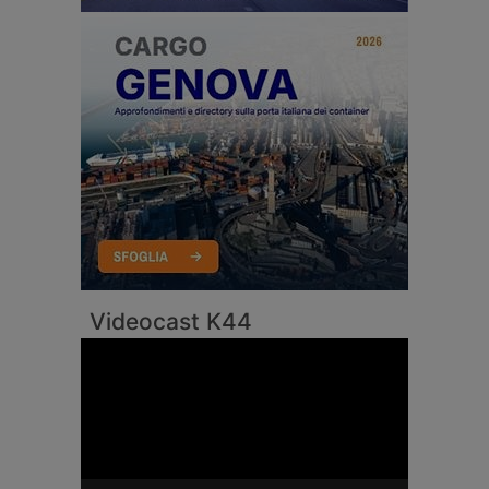
Videocast K44
Video
Player