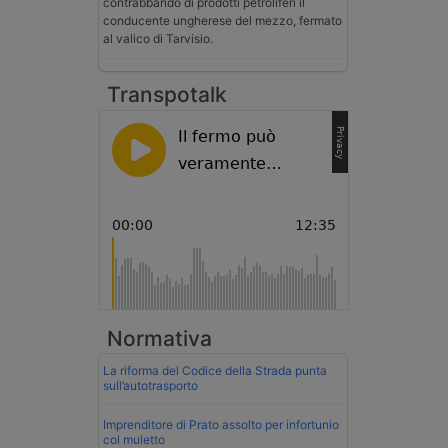
contrabbando di prodotti petroliferi il
conducente ungherese del mezzo, fermato
al valico di Tarvisio.
Transpotalk
Normativa
La riforma del Codice della Strada punta
sull’autotrasporto
Imprenditore di Prato assolto per infortunio
col muletto