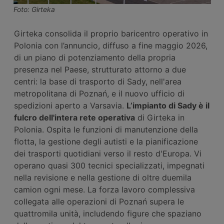
Foto: Girteka
Girteka consolida il proprio baricentro operativo in
Polonia con l’annuncio, diffuso a fine maggio 2026,
di un piano di potenziamento della propria
presenza nel Paese, strutturato attorno a due
centri: la base di trasporto di Sady, nell'area
metropolitana di Poznań, e il nuovo ufficio di
spedizioni aperto a Varsavia.
L’impianto
di Sady
è
il
fulcro
dell'intera rete operativa
di Girteka in
Polonia. Ospita le funzioni di manutenzione della
flotta, la gestione degli autisti e la pianificazione
dei trasporti quotidiani verso il resto d'Europa. Vi
operano quasi 300 tecnici specializzati, impegnati
nella revisione e nella gestione di oltre duemila
camion ogni mese. La forza lavoro complessiva
collegata alle operazioni di Poznań supera le
quattromila unità, includendo figure che spaziano