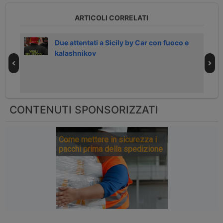
ARTICOLI CORRELATI
Due attentati a Sicily by Car con fuoco e
kalashnikov
CONTENUTI SPONSORIZZATI
Come mettere in sicurezza i
pacchi prima della spedizione