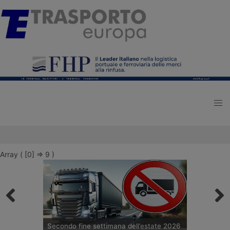
Array ( [0] => 9 )
Secondo fine settimana dell’estate 2026