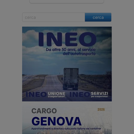
cerca