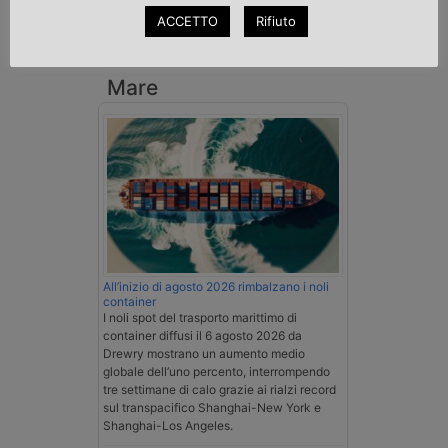
Esenzione Iva nei trasporti internazionali
ACCETTO
Rifiuto
su tutta la filiera
Mare
All’inizio di agosto 2026 rimbalzano i noli
container
I noli spot del trasporto marittimo di
container diffusi il 6 agosto 2026 da
Drewry mostrano un aumento medio
globale dell’uno percento, interrompendo
tre settimane di calo grazie ai rialzi record
sul transpacifico Shanghai-New York e
Shanghai-Los Angeles.