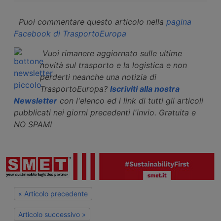
Puoi commentare questo articolo nella
pagina
Facebook di TrasportoEuropa
Vuoi rimanere aggiornato sulle ultime
novità sul trasporto e la logistica e non
perderti neanche una notizia di
TrasportoEuropa?
Iscriviti alla nostra
Newsletter
con l'elenco ed i link di tutti gli articoli
pubblicati nei giorni precedenti l'invio. Gratuita e
NO SPAM!
« Articolo precedente
Articolo successivo »