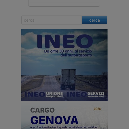
cerca