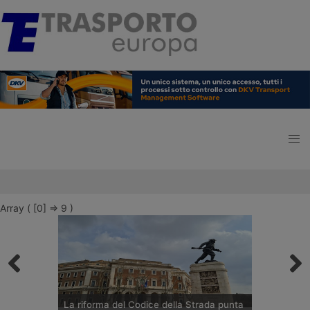
Array ( [0] => 9 )
La riforma del Codice della Strada punta