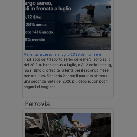
Rallenta la crescita a luglio 2026 dei noli aerei
I noli spot del trasporto aereo delle merci sono saliti
del 28% su base annua a luglio, a 3,12 dollari per kg,
ma il ritmo di crescita rallenta per il secondo mese
consecutivo. Secondo Xeneta il mercato affronta
una seconda metà del 2026 più debole, con pochi
segnali di stagione …
Ferrovia