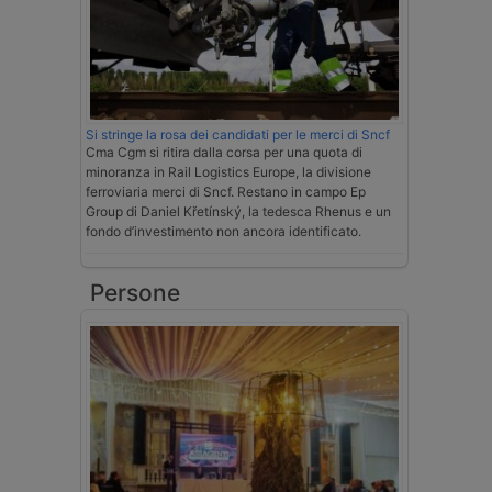
Si stringe la rosa dei candidati per le merci di Sncf
Cma Cgm si ritira dalla corsa per una quota di
minoranza in Rail Logistics Europe, la divisione
ferroviaria merci di Sncf. Restano in campo Ep
Group di Daniel Křetínský, la tedesca Rhenus e un
fondo d’investimento non ancora identificato.
Persone