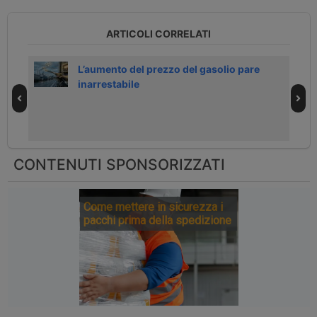
ARTICOLI CORRELATI
o 2°
L’aumento del prezzo del gasolio pare
inarrestabile
CONTENUTI SPONSORIZZATI
Come mettere in sicurezza i
pacchi prima della spedizione