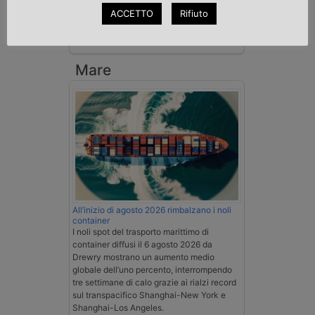
ACCETTO
Rifiuto
Esenzione Iva nei trasporti internazionali
su tutta la filiera
Mare
All’inizio di agosto 2026 rimbalzano i noli
container
I noli spot del trasporto marittimo di
container diffusi il 6 agosto 2026 da
Drewry mostrano un aumento medio
globale dell’uno percento, interrompendo
tre settimane di calo grazie ai rialzi record
sul transpacifico Shanghai-New York e
Shanghai-Los Angeles.