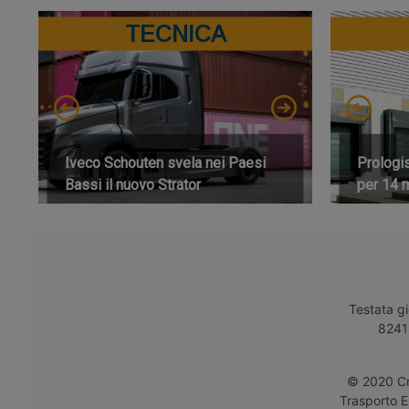
TECNICA
Iveco Schouten svela nei Paesi
Prologi
Bassi il nuovo Strator
per 14 m
Testata gi
8241 
© 2020 Cro
Trasporto E