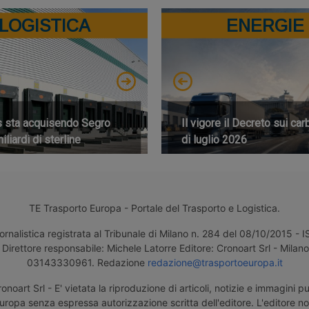
LOGISTICA
ENERGIE
s sta acquisendo Segro
Il vigore il Decreto sui car
iliardi di sterline
di luglio 2026
TE Trasporto Europa - Portale del Trasporto e Logistica.
ornalistica registrata al Tribunale di Milano n. 284 del 08/10/2015 -
Direttore responsabile: Michele Latorre Editore: Cronoart Srl - Milano 
03143330961. Redazione
redazione@trasportoeuropa.it
noart Srl - E' vietata la riproduzione di articoli, notizie e immagini pu
uropa senza espressa autorizzazione scritta dell'editore. L'editore n