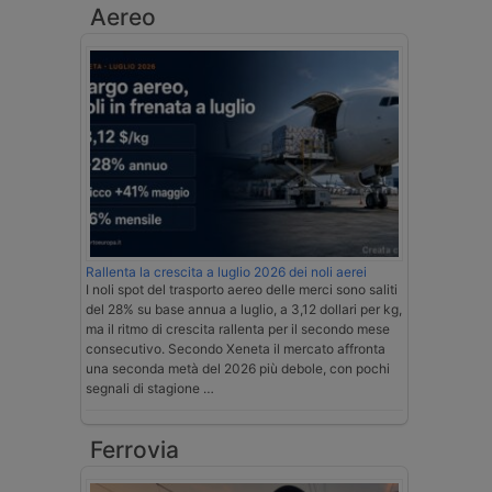
Aereo
Rallenta la crescita a luglio 2026 dei noli aerei
I noli spot del trasporto aereo delle merci sono saliti
del 28% su base annua a luglio, a 3,12 dollari per kg,
ma il ritmo di crescita rallenta per il secondo mese
consecutivo. Secondo Xeneta il mercato affronta
una seconda metà del 2026 più debole, con pochi
segnali di stagione …
Ferrovia