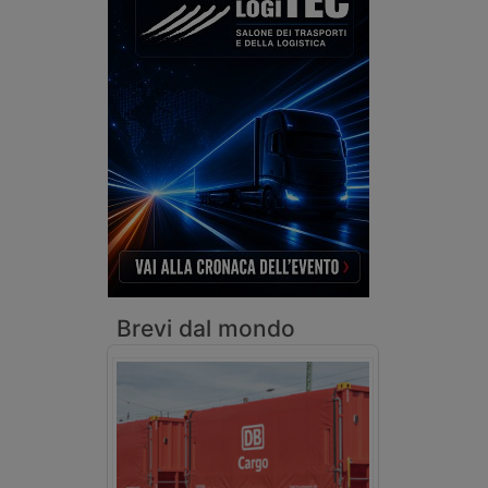
Brevi dal mondo