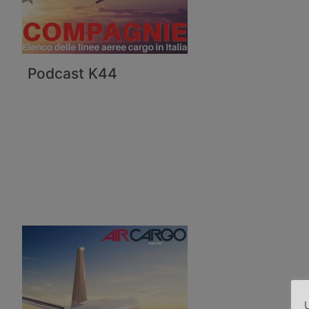
Podcast K44
U