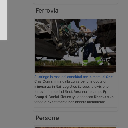
Ferrovia
.
Si stringe la rosa dei candidati per le merci di Sncf
Cma Cgm si ritira dalla corsa per una quota di
minoranza in Rail Logistics Europe, la divisione
ferroviaria merci di Sncf. Restano in campo Ep
Group di Daniel Křetínský, la tedesca Rhenus e un
fondo d’investimento non ancora identificato.
Persone