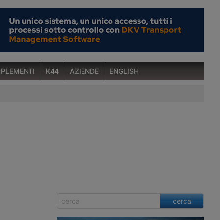
PLEMENTI
K44
AZIENDE
ENGLISH
cerca