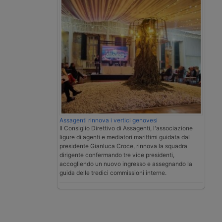
Assagenti rinnova i vertici genovesi
Il Consiglio Direttivo di Assagenti, l'associazione
ligure di agenti e mediatori marittimi guidata dal
presidente Gianluca Croce, rinnova la squadra
dirigente confermando tre vice presidenti,
accogliendo un nuovo ingresso e assegnando la
guida delle tredici commissioni interne.