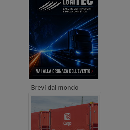
Brevi dal mondo