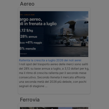
Aereo
Rallenta la crescita a luglio 2026 dei noli aerei
I noli spot del trasporto aereo delle merci sono saliti
del 28% su base annua a luglio, a 3,12 dollari per kg,
ma il ritmo di crescita rallenta per il secondo mese
consecutivo. Secondo Xeneta il mercato affronta
una seconda metà del 2026 più debole, con pochi
segnali di stagione …
Ferrovia