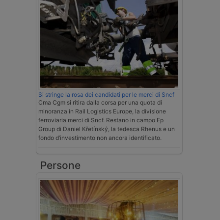
Si stringe la rosa dei candidati per le merci di Sncf
Cma Cgm si ritira dalla corsa per una quota di
minoranza in Rail Logistics Europe, la divisione
ferroviaria merci di Sncf. Restano in campo Ep
Group di Daniel Křetínský, la tedesca Rhenus e un
fondo d’investimento non ancora identificato.
Persone