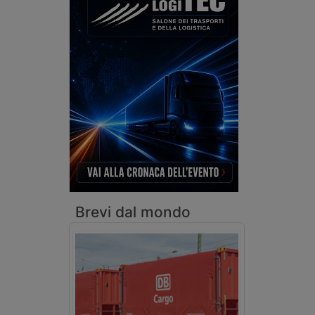
Brevi dal mondo