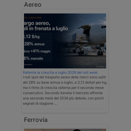
Aereo
Rallenta la crescita a luglio 2026 dei noli aerei
I noli spot del trasporto aereo delle merci sono saliti
del 28% su base annua a luglio, a 3,12 dollari per kg,
ma il ritmo di crescita rallenta per il secondo mese
consecutivo. Secondo Xeneta il mercato affronta
una seconda metà del 2026 più debole, con pochi
segnali di stagione …
Ferrovia