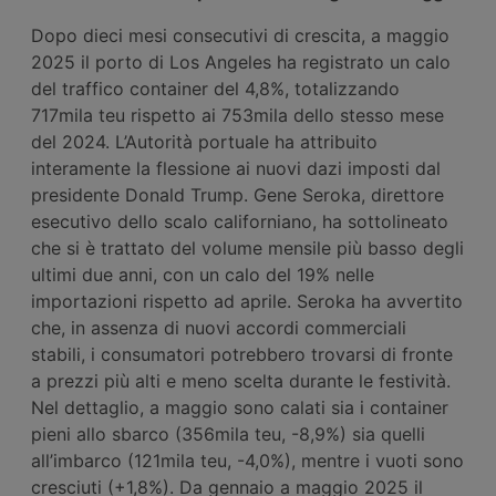
Dopo dieci mesi consecutivi di crescita, a maggio
2025 il porto di Los Angeles ha registrato un calo
del traffico container del 4,8%, totalizzando
717mila teu rispetto ai 753mila dello stesso mese
del 2024. L’Autorità portuale ha attribuito
interamente la flessione ai nuovi dazi imposti dal
presidente Donald Trump. Gene Seroka, direttore
esecutivo dello scalo californiano, ha sottolineato
che si è trattato del volume mensile più basso degli
ultimi due anni, con un calo del 19% nelle
importazioni rispetto ad aprile. Seroka ha avvertito
che, in assenza di nuovi accordi commerciali
stabili, i consumatori potrebbero trovarsi di fronte
a prezzi più alti e meno scelta durante le festività.
Nel dettaglio, a maggio sono calati sia i container
pieni allo sbarco (356mila teu, -8,9%) sia quelli
all’imbarco (121mila teu, -4,0%), mentre i vuoti sono
cresciuti (+1,8%). Da gennaio a maggio 2025 il