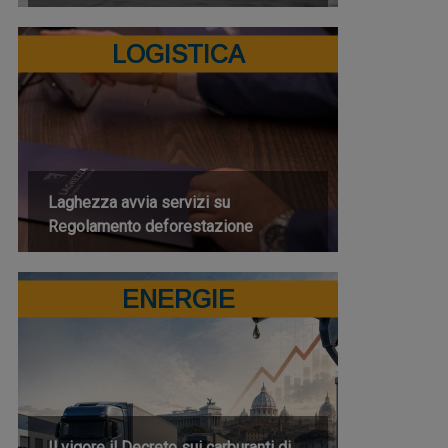
LOGISTICA
Laghezza avvia servizi su
Regolamento deforestazione
ENERGIE
Il vigore il Decreto sui carburanti di