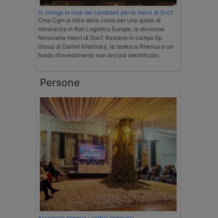
Si stringe la rosa dei candidati per le merci di Sncf
Cma Cgm si ritira dalla corsa per una quota di
minoranza in Rail Logistics Europe, la divisione
ferroviaria merci di Sncf. Restano in campo Ep
Group di Daniel Křetínský, la tedesca Rhenus e un
fondo d’investimento non ancora identificato.
Persone
Assagenti rinnova i vertici genovesi