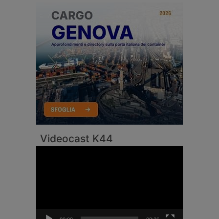
Videocast K44
Video
Player