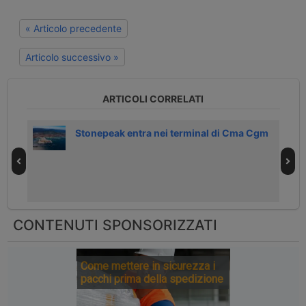
« Articolo precedente
Articolo successivo »
ARTICOLI CORRELATI
 17
Stonepeak entra nei terminal di Cma Cgm
CONTENUTI SPONSORIZZATI
Come mettere in sicurezza i
pacchi prima della spedizione