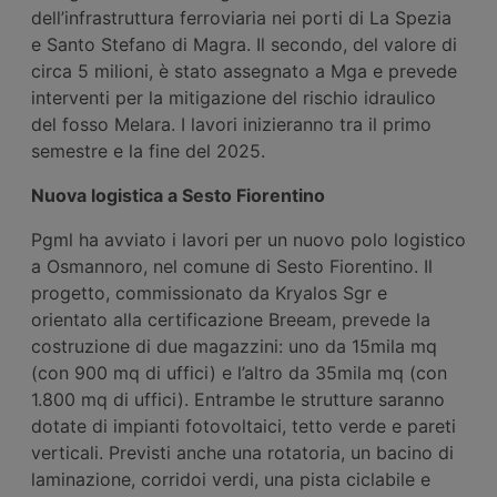
dell’infrastruttura ferroviaria nei porti di La Spezia
e Santo Stefano di Magra. Il secondo, del valore di
circa 5 milioni, è stato assegnato a Mga e prevede
interventi per la mitigazione del rischio idraulico
del fosso Melara. I lavori inizieranno tra il primo
semestre e la fine del 2025.
Nuova logistica a Sesto Fiorentino
Pgml ha avviato i lavori per un nuovo polo logistico
a Osmannoro, nel comune di Sesto Fiorentino. Il
progetto, commissionato da Kryalos Sgr e
orientato alla certificazione Breeam, prevede la
costruzione di due magazzini: uno da 15mila mq
(con 900 mq di uffici) e l’altro da 35mila mq (con
1.800 mq di uffici). Entrambe le strutture saranno
dotate di impianti fotovoltaici, tetto verde e pareti
verticali. Previsti anche una rotatoria, un bacino di
laminazione, corridoi verdi, una pista ciclabile e