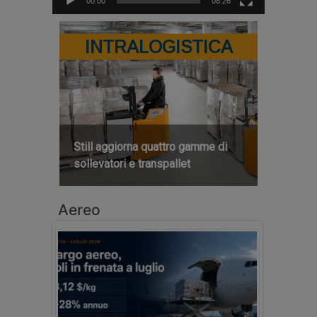
00:00
08:26
INTRALOGISTICA
Still aggiorna quattro gamme di
sollevatori e transpallet
Aereo