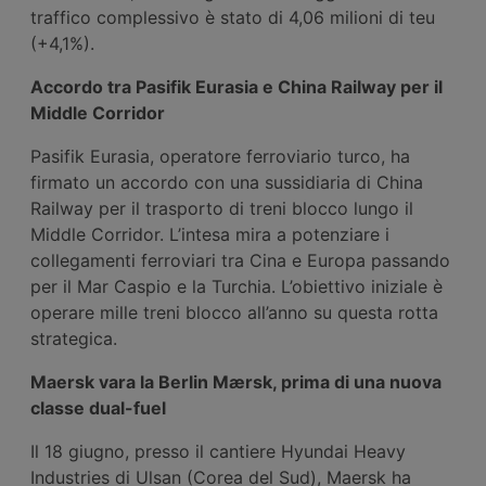
traffico complessivo è stato di 4,06 milioni di teu
(+4,1%).
Accordo tra Pasifik Eurasia e China Railway per il
Middle Corridor
Pasifik Eurasia, operatore ferroviario turco, ha
firmato un accordo con una sussidiaria di China
Railway per il trasporto di treni blocco lungo il
Middle Corridor. L’intesa mira a potenziare i
collegamenti ferroviari tra Cina e Europa passando
per il Mar Caspio e la Turchia. L’obiettivo iniziale è
operare mille treni blocco all’anno su questa rotta
strategica.
Maersk vara la Berlin Mærsk, prima di una nuova
classe dual-fuel
Il 18 giugno, presso il cantiere Hyundai Heavy
Industries di Ulsan (Corea del Sud), Maersk ha