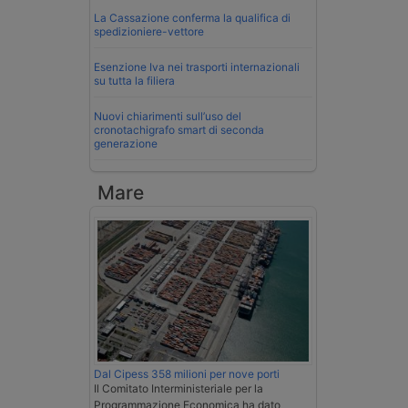
La Cassazione conferma la qualifica di
spedizioniere-vettore
Esenzione Iva nei trasporti internazionali
su tutta la filiera
Nuovi chiarimenti sull’uso del
cronotachigrafo smart di seconda
generazione
Mare
Dal Cipess 358 milioni per nove porti
Il Comitato Interministeriale per la
Programmazione Economica ha dato