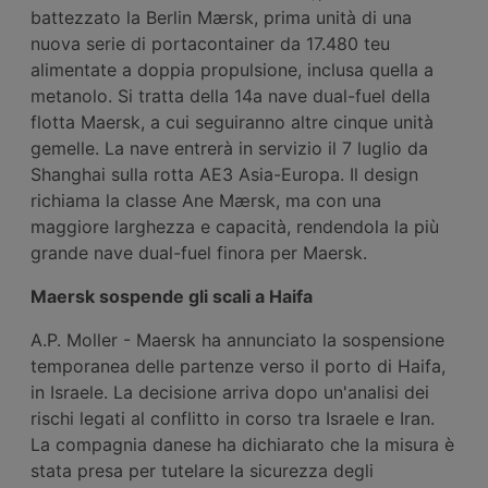
battezzato la Berlin Mærsk, prima unità di una
nuova serie di portacontainer da 17.480 teu
alimentate a doppia propulsione, inclusa quella a
metanolo. Si tratta della 14a nave dual-fuel della
flotta Maersk, a cui seguiranno altre cinque unità
gemelle. La nave entrerà in servizio il 7 luglio da
Shanghai sulla rotta AE3 Asia-Europa. Il design
richiama la classe Ane Mærsk, ma con una
maggiore larghezza e capacità, rendendola la più
grande nave dual-fuel finora per Maersk.
Maersk sospende gli scali a Haifa
A.P. Moller - Maersk ha annunciato la sospensione
temporanea delle partenze verso il porto di Haifa,
in Israele. La decisione arriva dopo un'analisi dei
rischi legati al conflitto in corso tra Israele e Iran.
La compagnia danese ha dichiarato che la misura è
stata presa per tutelare la sicurezza degli