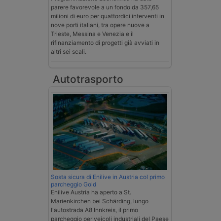
parere favorevole a un fondo da 357,65
milioni di euro per quattordici interventi in
nove porti italiani, tra opere nuove a
Trieste, Messina e Venezia e il
rifinanziamento di progetti già avviati in
altri sei scali.
Autotrasporto
Sosta sicura di Enilive in Austria col primo
parcheggio Gold
Enilive Austria ha aperto a St.
Marienkirchen bei Schärding, lungo
l'autostrada A8 Innkreis, il primo
parcheggio per veicoli industriali del Paese