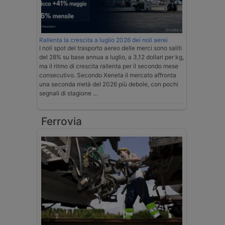
Rallenta la crescita a luglio 2026 dei noli aerei
I noli spot del trasporto aereo delle merci sono saliti
del 28% su base annua a luglio, a 3,12 dollari per kg,
ma il ritmo di crescita rallenta per il secondo mese
consecutivo. Secondo Xeneta il mercato affronta
una seconda metà del 2026 più debole, con pochi
segnali di stagione …
Ferrovia