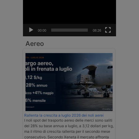
00:00
08:26
Aereo
Rallenta la crescita a luglio 2026 dei noli aerei
I noli spot del trasporto aereo delle merci sono saliti
del 28% su base annua a luglio, a 3,12 dollari per kg,
ma il ritmo di crescita rallenta per il secondo mese
consecutivo. Secondo Xeneta il mercato affronta