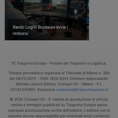
Bando LogIN Business avvia i
rimborsi
TE Trasporto Europa - Portale del Trasporto e Logistica.
Testata giornalistica registrata al Tribunale di Milano n. 284
del 08/10/2015 - ISSN 1824-8241 Direttore responsabile:
Michele Latorre Editore: Cronoart Srl - Milano - P.I.
03143330961. Redazione
redazione@trasportoeuropa.it
© 2020 Cronoart Srl - E' vietata la riproduzione di articoli,
notizie e immagini pubblicati su Trasporto Europa senza
espressa autorizzazione scritta dell'editore. L'editore non si
assume alcuna responsabilità per eventuali errori contenuti