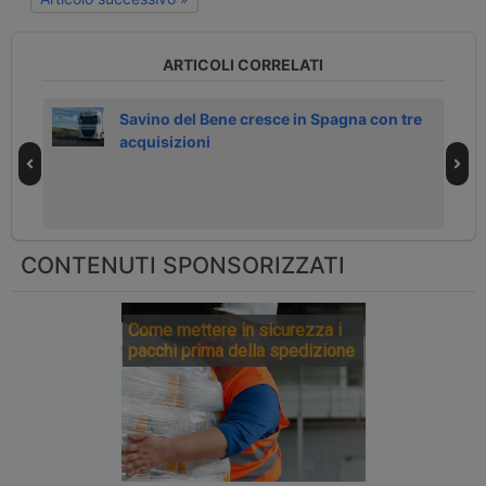
ARTICOLI CORRELATI
iere
Savino del Bene cresce in Spagna con tre
acquisizioni
CONTENUTI SPONSORIZZATI
Come mettere in sicurezza i
pacchi prima della spedizione