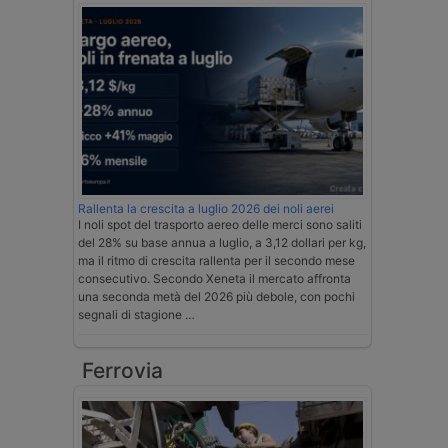
Rallenta la crescita a luglio 2026 dei noli aerei
I noli spot del trasporto aereo delle merci sono saliti
del 28% su base annua a luglio, a 3,12 dollari per kg,
ma il ritmo di crescita rallenta per il secondo mese
consecutivo. Secondo Xeneta il mercato affronta
una seconda metà del 2026 più debole, con pochi
segnali di stagione …
Ferrovia