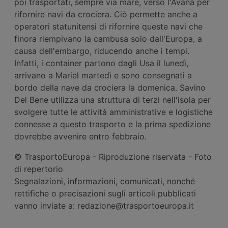
poi trasportati, sempre via mare, verso l'Avana per
rifornire navi da crociera. Ciò permette anche a
operatori statunitensi di rifornire queste navi che
finora riempivano la cambusa solo dall'Europa, a
causa dell'embargo, riducendo anche i tempi.
Infatti, i container partono dagli Usa il lunedì,
arrivano a Mariel martedì e sono consegnati a
bordo della nave da crociera la domenica. Savino
Del Bene utilizza una struttura di terzi nell'isola per
svolgere tutte le attività amministrative e logistiche
connesse a questo trasporto e la prima spedizione
dovrebbe avvenire entro febbraio.
© TrasportoEuropa - Riproduzione riservata - Foto
di repertorio
Segnalazioni, informazioni, comunicati, nonché
rettifiche o precisazioni sugli articoli pubblicati
vanno inviate a: redazione@trasportoeuropa.it