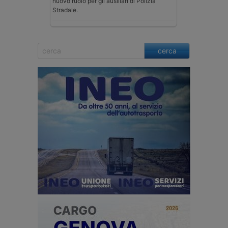
nuovo ruolo per gli ausiliari di Polizia
Stradale.
cerca