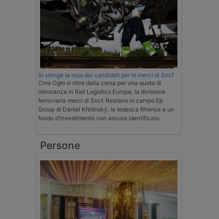
Si stringe la rosa dei candidati per le merci di Sncf
Cma Cgm si ritira dalla corsa per una quota di
minoranza in Rail Logistics Europe, la divisione
ferroviaria merci di Sncf. Restano in campo Ep
Group di Daniel Křetínský, la tedesca Rhenus e un
fondo d’investimento non ancora identificato.
Persone