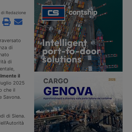
ianluca Croce, rinnova
357,65 milioni di euro per quattordici
irigente confermando
interventi in nove porti italiani, tra
identi, accogliendo un
opere nuove a Trieste, Messina e
di Redazione
sso e assegnando la
Venezia e il rifinanziamento di
tredici commissioni
progetti già avviati in altri sei scali.
raversato
nza di
nato
ità di
entale,
lmente il
luglio 2025
o che il
 e Savona.
di di Siena.
ell’Autorità