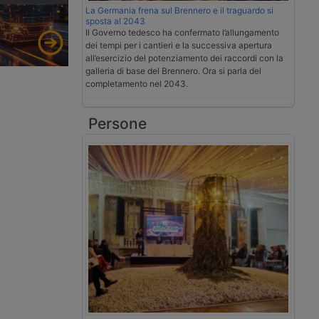
La Germania frena sul Brennero e il traguardo si
sposta al 2043
Il Governo tedesco ha confermato l’allungamento
dei tempi per i cantieri e la successiva apertura
all’esercizio del potenziamento dei raccordi con la
galleria di base del Brennero. Ora si parla del
completamento nel 2043.
Persone