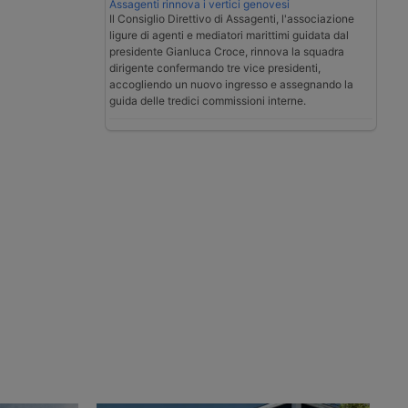
Assagenti rinnova i vertici genovesi
Il Consiglio Direttivo di Assagenti, l'associazione
ligure di agenti e mediatori marittimi guidata dal
presidente Gianluca Croce, rinnova la squadra
dirigente confermando tre vice presidenti,
accogliendo un nuovo ingresso e assegnando la
guida delle tredici commissioni interne.