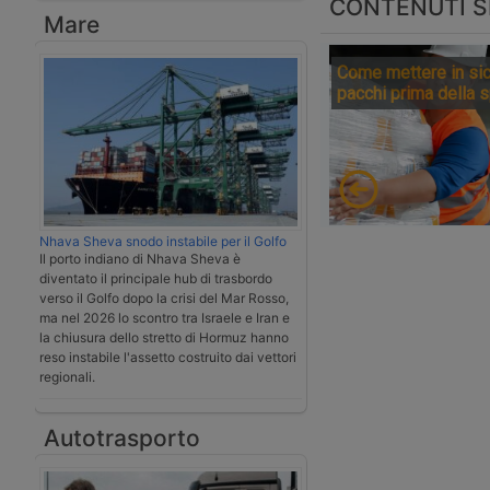
CONTENUTI S
Mare
Come mettere in sic
pacchi prima della 
Nhava Sheva snodo instabile per il Golfo
Il porto indiano di Nhava Sheva è
diventato il principale hub di trasbordo
verso il Golfo dopo la crisi del Mar Rosso,
ma nel 2026 lo scontro tra Israele e Iran e
la chiusura dello stretto di Hormuz hanno
reso instabile l'assetto costruito dai vettori
regionali.
Autotrasporto