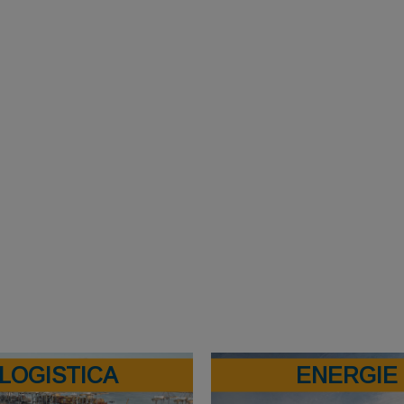
LOGISTICA
ENERGIE