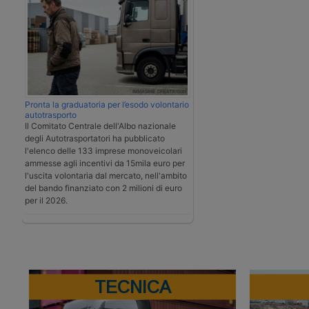
Pronta la graduatoria per l’esodo volontario
autotrasporto
Il Comitato Centrale dell'Albo nazionale
degli Autotrasportatori ha pubblicato
l'elenco delle 133 imprese monoveicolari
ammesse agli incentivi da 15mila euro per
l'uscita volontaria dal mercato, nell'ambito
del bando finanziato con 2 milioni di euro
per il 2026.
TECNICA