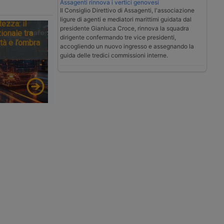
Assagenti rinnova i vertici genovesi
Il Consiglio Direttivo di Assagenti, l'associazione
ligure di agenti e mediatori marittimi guidata dal
tezza: il
presidente Gianluca Croce, rinnova la squadra
ionale tra
dirigente confermando tre vice presidenti,
tà e l’ombra
accogliendo un nuovo ingresso e assegnando la
guida delle tredici commissioni interne.