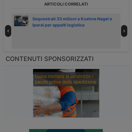
ARTICOLI CORRELATI
 &
Sequestrati 33 milioni a Kuehne Nagel e
Iperal per appalti logistica
CONTENUTI SPONSORIZZATI
Come mettere in sicurezza i
pacchi prima della spedizione