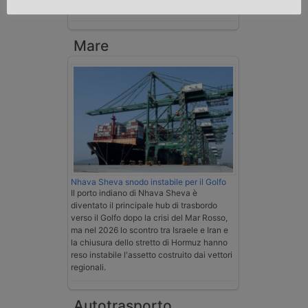
su tutta la filiera
Mare
Nhava Sheva snodo instabile per il Golfo
Il porto indiano di Nhava Sheva è
diventato il principale hub di trasbordo
verso il Golfo dopo la crisi del Mar Rosso,
ma nel 2026 lo scontro tra Israele e Iran e
la chiusura dello stretto di Hormuz hanno
reso instabile l'assetto costruito dai vettori
regionali.
Autotrasporto