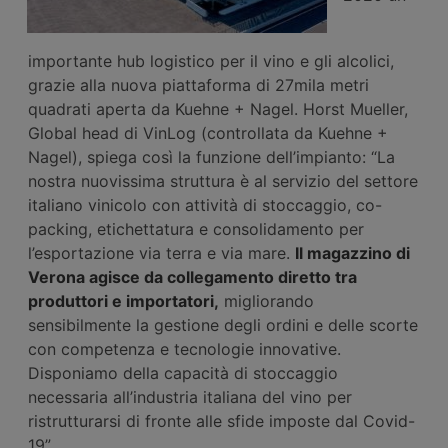
importante hub logistico per il vino e gli alcolici,
grazie alla nuova piattaforma di 27mila metri
quadrati aperta da Kuehne + Nagel. Horst Mueller,
Global head di VinLog (controllata da Kuehne +
Nagel), spiega così la funzione dell’impianto: “La
nostra nuovissima struttura è al servizio del settore
italiano vinicolo con attività di stoccaggio, co-
packing, etichettatura e consolidamento per
l’esportazione via terra e via mare.
Il magazzino di
Verona agisce da collegamento diretto tra
produttori e importatori,
migliorando
sensibilmente la gestione degli ordini e delle scorte
con competenza e tecnologie innovative.
Disponiamo della capacità di stoccaggio
necessaria all’industria italiana del vino per
ristrutturarsi di fronte alle sfide imposte dal Covid-
19”.