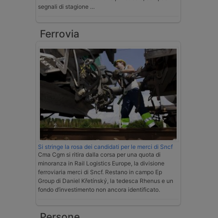
segnali di stagione …
Ferrovia
Si stringe la rosa dei candidati per le merci di Sncf
Cma Cgm si ritira dalla corsa per una quota di
minoranza in Rail Logistics Europe, la divisione
ferroviaria merci di Sncf. Restano in campo Ep
Group di Daniel Křetínský, la tedesca Rhenus e un
fondo d’investimento non ancora identificato.
Persone