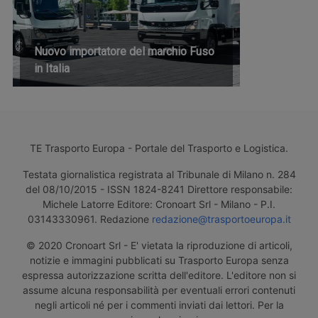
Nuovo importatore del marchio Fuso
in Italia
TE Trasporto Europa - Portale del Trasporto e Logistica.
Testata giornalistica registrata al Tribunale di Milano n. 284
del 08/10/2015 - ISSN 1824-8241 Direttore responsabile:
Michele Latorre Editore: Cronoart Srl - Milano - P.I.
03143330961. Redazione
redazione@trasportoeuropa.it
© 2020 Cronoart Srl - E' vietata la riproduzione di articoli,
notizie e immagini pubblicati su Trasporto Europa senza
espressa autorizzazione scritta dell'editore. L'editore non si
assume alcuna responsabilità per eventuali errori contenuti
negli articoli né per i commenti inviati dai lettori. Per la