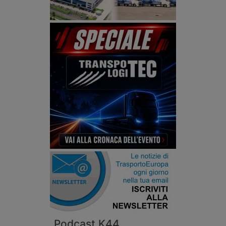
Podcast K44