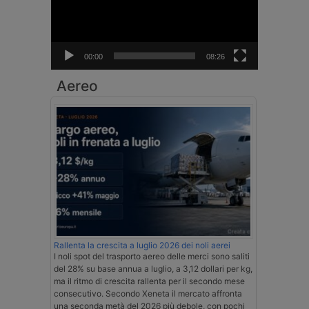
00:00
08:26
Aereo
Rallenta la crescita a luglio 2026 dei noli aerei
I noli spot del trasporto aereo delle merci sono saliti
del 28% su base annua a luglio, a 3,12 dollari per kg,
ma il ritmo di crescita rallenta per il secondo mese
consecutivo. Secondo Xeneta il mercato affronta
una seconda metà del 2026 più debole, con pochi