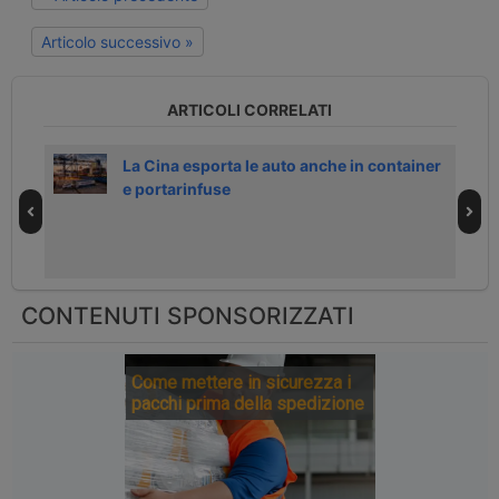
Articolo successivo »
ARTICOLI CORRELATI
La Cina esporta le auto anche in container
e portarinfuse
CONTENUTI SPONSORIZZATI
Come mettere in sicurezza i
pacchi prima della spedizione