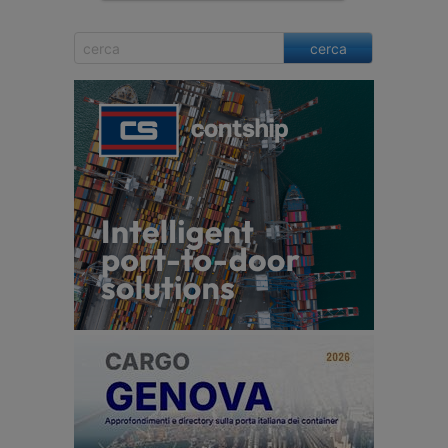
cerca