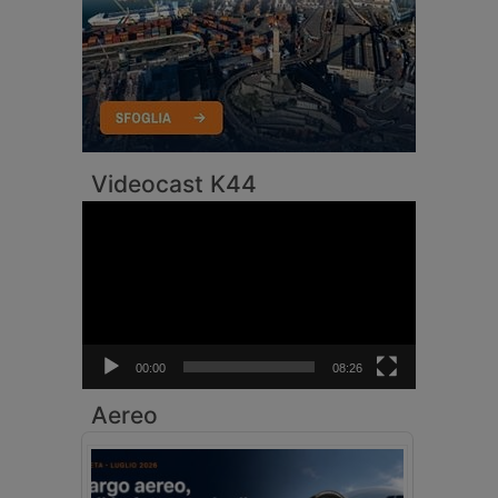
Videocast K44
Video
Player
00:00
08:26
Aereo