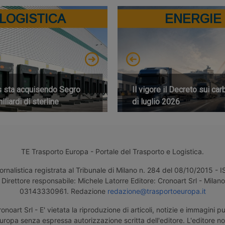
LOGISTICA
ENERGIE
s sta acquisendo Segro
Il vigore il Decreto sui car
iliardi di sterline
di luglio 2026
TE Trasporto Europa - Portale del Trasporto e Logistica.
ornalistica registrata al Tribunale di Milano n. 284 del 08/10/2015 -
Direttore responsabile: Michele Latorre Editore: Cronoart Srl - Milano 
03143330961. Redazione
redazione@trasportoeuropa.it
noart Srl - E' vietata la riproduzione di articoli, notizie e immagini pu
uropa senza espressa autorizzazione scritta dell'editore. L'editore n