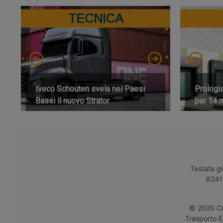
TECNICA
Iveco Schouten svela nei Paesi
Prologi
Bassi il nuovo Strator
per 14 m
Testata gi
8241 
© 2020 Cro
Trasporto E