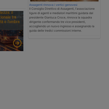
Assagenti rinnova i vertici genovesi
Il Consiglio Direttivo di Assagenti, l'associazione
tezza: il
ligure di agenti e mediatori marittimi guidata dal
ionale tra
presidente Gianluca Croce, rinnova la squadra
tà e l’ombra
dirigente confermando tre vice presidenti,
accogliendo un nuovo ingresso e assegnando la
guida delle tredici commissioni interne.