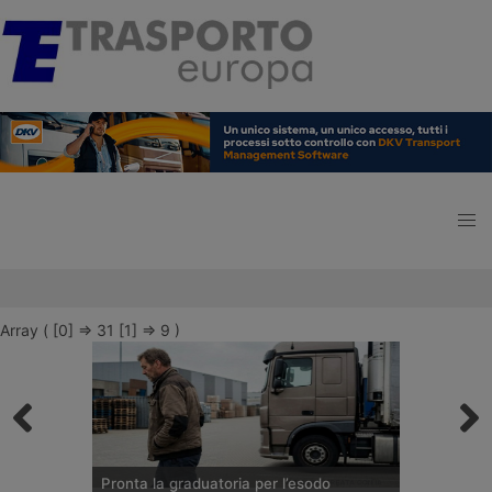
Array ( [0] => 31 [1] => 9 )
Pronta la graduatoria per l’esodo