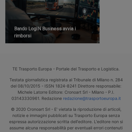
Bando LogIN Business avvia i
rimborsi
TE Trasporto Europa - Portale del Trasporto e Logistica.
Testata giornalistica registrata al Tribunale di Milano n. 284
del 08/10/2015 - ISSN 1824-8241 Direttore responsabile:
Michele Latorre Editore: Cronoart Srl - Milano - P.I.
03143330961. Redazione
redazione@trasportoeuropa.it
© 2020 Cronoart Srl - E' vietata la riproduzione di articoli,
notizie e immagini pubblicati su Trasporto Europa senza
espressa autorizzazione scritta dell'editore. L'editore non si
assume alcuna responsabilità per eventuali errori contenuti