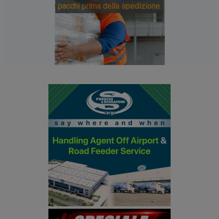
pacchi prima della spedizione