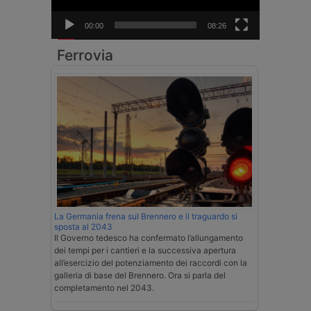
00:00
08:26
Ferrovia
La Germania frena sul Brennero e il traguardo si
sposta al 2043
Il Governo tedesco ha confermato l’allungamento
dei tempi per i cantieri e la successiva apertura
all’esercizio del potenziamento dei raccordi con la
galleria di base del Brennero. Ora si parla del
completamento nel 2043.