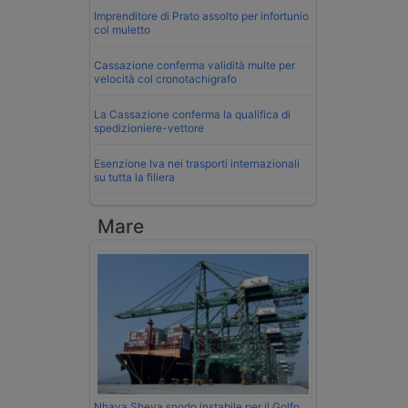
Imprenditore di Prato assolto per infortunio
col muletto
Cassazione conferma validità multe per
velocità col cronotachigrafo
La Cassazione conferma la qualifica di
spedizioniere-vettore
Esenzione Iva nei trasporti internazionali
su tutta la filiera
Mare
Nhava Sheva snodo instabile per il Golfo