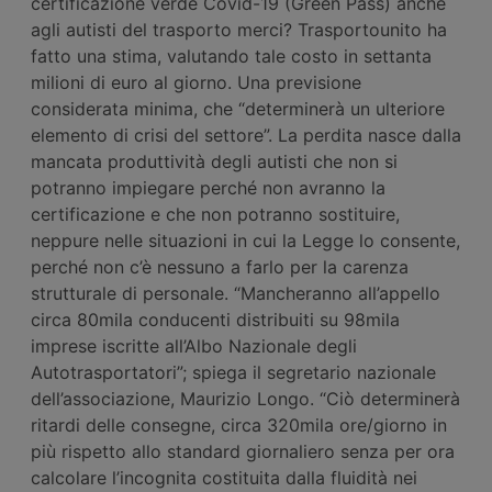
certificazione verde Covid-19 (Green Pass) anche
agli autisti del trasporto merci? Trasportounito ha
fatto una stima, valutando tale costo in settanta
milioni di euro al giorno. Una previsione
considerata minima, che “determinerà un ulteriore
elemento di crisi del settore”. La perdita nasce dalla
mancata produttività degli autisti che non si
potranno impiegare perché non avranno la
certificazione e che non potranno sostituire,
neppure nelle situazioni in cui la Legge lo consente,
perché non c’è nessuno a farlo per la carenza
strutturale di personale. “Mancheranno all’appello
circa 80mila conducenti distribuiti su 98mila
imprese iscritte all’Albo Nazionale degli
Autotrasportatori”; spiega il segretario nazionale
dell’associazione, Maurizio Longo. “Ciò determinerà
ritardi delle consegne, circa 320mila ore/giorno in
più rispetto allo standard giornaliero senza per ora
calcolare l’incognita costituita dalla fluidità nei