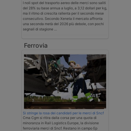
I noli spot del trasporto aereo delle merci sono saliti
del 28% su base annua a luglio, a 3,12 dollari per kg,
ma il ritmo di crescita rallenta per il secondo mese
consecutivo. Secondo Xeneta il mercato affronta
una seconda metà del 2026 più debole, con pochi
segnali di stagione …
Ferrovia
Si stringe la rosa dei candidati per le merci di Sncf
Cma Cgm si ritira dalla corsa per una quota di
minoranza in Rail Logistics Europe, la divisione
ferroviaria merci di Sncf. Restano in campo Ep