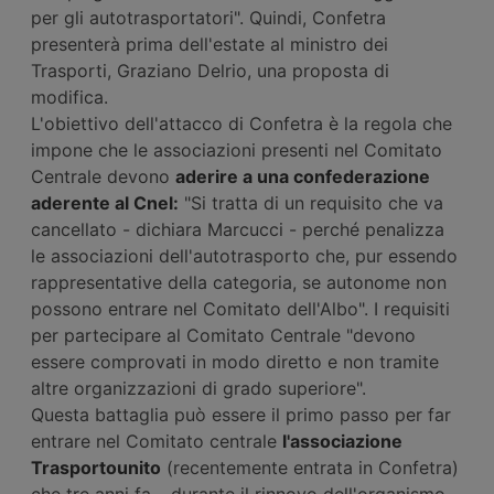
per gli autotrasportatori". Quindi, Confetra
presenterà prima dell'estate al ministro dei
Trasporti, Graziano Delrio, una proposta di
modifica.
L'obiettivo dell'attacco di Confetra è la regola che
impone che le associazioni presenti nel Comitato
Centrale devono
aderire a una confederazione
aderente al Cnel:
"Si tratta di un requisito che va
cancellato - dichiara Marcucci - perché penalizza
le associazioni dell'autotrasporto che, pur essendo
rappresentative della categoria, se autonome non
possono entrare nel Comitato dell'Albo". I requisiti
per partecipare al Comitato Centrale "devono
essere comprovati in modo diretto e non tramite
altre organizzazioni di grado superiore".
Questa battaglia può essere il primo passo per far
entrare nel Comitato centrale
l'associazione
Trasportounito
(recentemente entrata in Confetra)
che tre anni fa – durante il rinnovo dell'organismo –