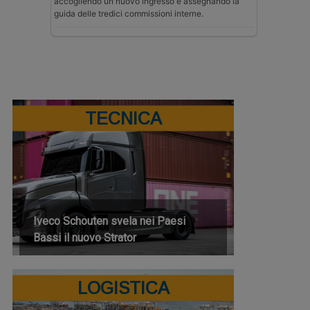
accogliendo un nuovo ingresso e assegnando la
guida delle tredici commissioni interne.
TECNICA
Iveco Schouten svela nei Paesi
Bassi il nuovo Strator
LOGISTICA