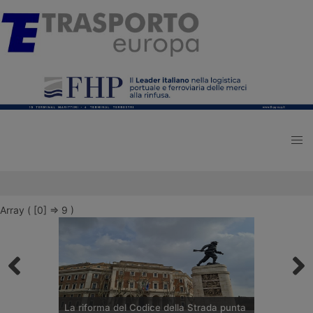
Array ( [0] => 9 )
La riforma del Codice della Strada punta