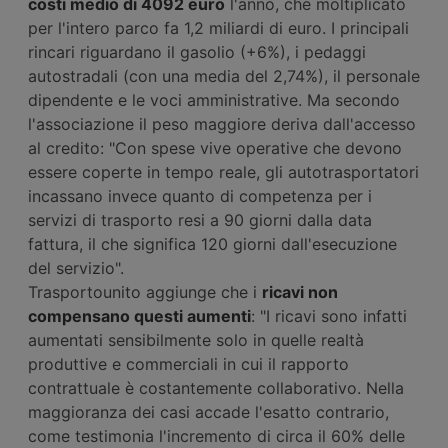
costi medio di 4092 euro
l'anno, che moltiplicato
per l'intero parco fa 1,2 miliardi di euro. I principali
rincari riguardano il gasolio (+6%), i pedaggi
autostradali (con una media del 2,74%), il personale
dipendente e le voci amministrative. Ma secondo
l'associazione il peso maggiore deriva dall'accesso
al credito: "Con spese vive operative che devono
essere coperte in tempo reale, gli autotrasportatori
incassano invece quanto di competenza per i
servizi di trasporto resi a 90 giorni dalla data
fattura, il che significa 120 giorni dall'esecuzione
del servizio".
Trasportounito aggiunge che i
ricavi non
compensano questi aumenti
: "I ricavi sono infatti
aumentati sensibilmente solo in quelle realtà
produttive e commerciali in cui il rapporto
contrattuale è costantemente collaborativo. Nella
maggioranza dei casi accade l'esatto contrario,
come testimonia l'incremento di circa il 60% delle