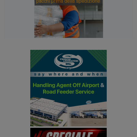
pacchi prima della spedizione