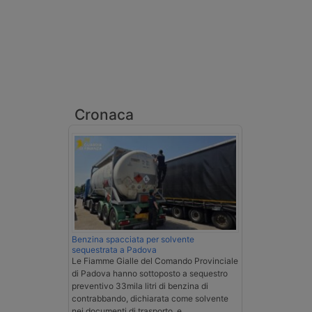
Cronaca
Benzina spacciata per solvente
sequestrata a Padova
Le Fiamme Gialle del Comando Provinciale
di Padova hanno sottoposto a sequestro
preventivo 33mila litri di benzina di
contrabbando, dichiarata come solvente
nei documenti di trasporto, e