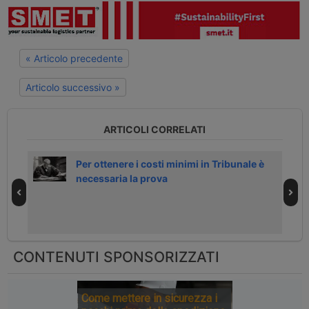
« Articolo precedente
Articolo successivo »
ARTICOLI CORRELATI
nua
Per ottenere i costi minimi in Tribunale è
necessaria la prova
CONTENUTI SPONSORIZZATI
Come mettere in sicurezza i