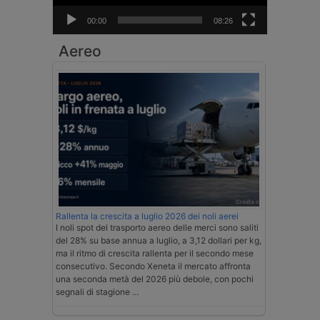
00:00
08:26
Aereo
Rallenta la crescita a luglio 2026 dei noli aerei
I noli spot del trasporto aereo delle merci sono saliti
del 28% su base annua a luglio, a 3,12 dollari per kg,
ma il ritmo di crescita rallenta per il secondo mese
consecutivo. Secondo Xeneta il mercato affronta
una seconda metà del 2026 più debole, con pochi
segnali di stagione …