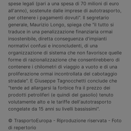
spese legali (pari a una spesa di 70 milioni di euro
all'anno), sostenute dalle imprese di autotrasporto,
per ottenere i pagamenti dovuti". Il segretario
generale, Maurizio Longo, spiega che "il tutto si
traduce in una penalizzazione finanziaria ormai
insostenibile, diretta conseguenza d'impianti
normativi confusi e inconcludenti, di una
organizzazione di sistema che non favorisce quelle
forme di razionalizzazione che consentirebbero di
contenere i chilometri di viaggio a vuoto e di una
proliferazione ormai incontrollata del cabotaggio
stradale". E Giuseppe Tagnocchetti conclude che
"tende ad allargarsi la forbice fra il prezzo dei
prodotti petroliferi (e quindi del gasolio) tenuto
volutamente alto e le tariffe dell'autotrasporto
congelate da 15 anni su livelli bassissimi".
© TrasportoEuropa - Riproduzione riservata - Foto
di repertorio