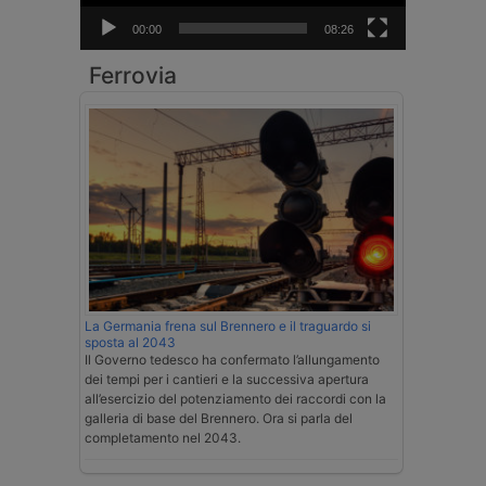
00:00
08:26
Ferrovia
La Germania frena sul Brennero e il traguardo si
sposta al 2043
Il Governo tedesco ha confermato l’allungamento
dei tempi per i cantieri e la successiva apertura
all’esercizio del potenziamento dei raccordi con la
galleria di base del Brennero. Ora si parla del
completamento nel 2043.