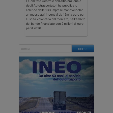
Il Comitato Centrale dell'Albo nazionale
degli Autotrasportatori ha pubblicato
l'elenco delle 133 imprese monoveicolari
ammesse agli incentivi da 15mila euro per
l'uscita volontaria dal mercato, nell'ambito
del bando finanziato con 2 milioni di euro
per il 2026.
cerca