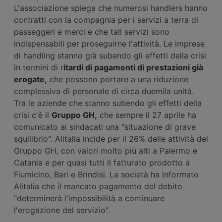
L'associazione spiega che numerosi handlers hanno
contratti con la compagnia per i servizi a terra di
passeggeri e merci e che tali servizi sono
indispensabili per proseguirne l'attività. Le imprese
di handling stanno già subendo gli effetti della crisi
in termini di r
itardi di pagamenti di prestazioni già
erogate,
che possono portare a una riduzione
complessiva di personale di circa duemila unità.
Tra le aziende che stanno subendo gli effetti della
crisi c'è il
Gruppo GH,
che sempre il 27 aprile ha
comunicato ai sindacati una "situazione di grave
squilibrio". Alitalia incide per il 26% delle attività del
Gruppo GH, con valori molto più alti a Palermo e
Catania e per quasi tutti il fatturato prodotto a
Fiumicino, Bari e Brindisi. La società ha informato
Alitalia che il mancato pagamento del debito
"determinerà l'impossibilità a continuare
l'erogazione del servizio".