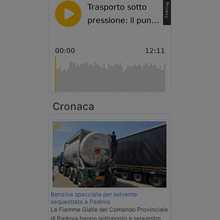
Cronaca
Benzina spacciata per solvente
sequestrata a Padova
Le Fiamme Gialle del Comando Provinciale
di Padova hanno sottoposto a sequestro