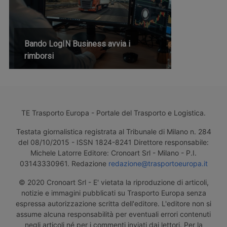
Bando LogIN Business avvia i
rimborsi
TE Trasporto Europa - Portale del Trasporto e Logistica.
Testata giornalistica registrata al Tribunale di Milano n. 284
del 08/10/2015 - ISSN 1824-8241 Direttore responsabile:
Michele Latorre Editore: Cronoart Srl - Milano - P.I.
03143330961. Redazione
redazione@trasportoeuropa.it
© 2020 Cronoart Srl - E' vietata la riproduzione di articoli,
notizie e immagini pubblicati su Trasporto Europa senza
espressa autorizzazione scritta dell'editore. L'editore non si
assume alcuna responsabilità per eventuali errori contenuti
negli articoli né per i commenti inviati dai lettori. Per la