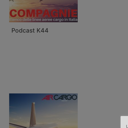
Podcast K44
U