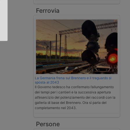
Ferrovia
.
La Germania frena sul Brennero e il traguardo si
sposta al 2043
Il Governo tedesco ha confermato l’allungamento
dei tempi per i cantieri e la successiva apertura
all’esercizio del potenziamento dei raccordi con la
galleria di base del Brennero. Ora si parla del
completamento nel 2043.
Persone