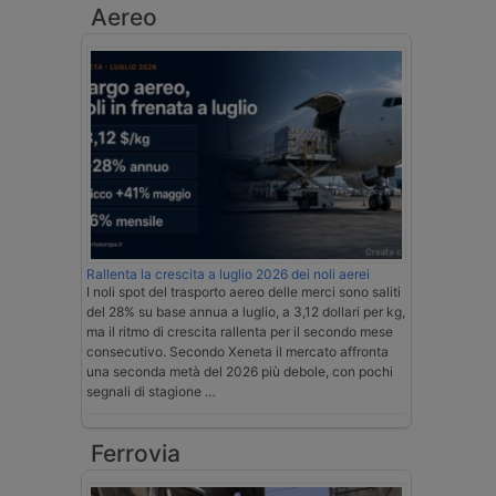
Aereo
Rallenta la crescita a luglio 2026 dei noli aerei
I noli spot del trasporto aereo delle merci sono saliti
del 28% su base annua a luglio, a 3,12 dollari per kg,
ma il ritmo di crescita rallenta per il secondo mese
consecutivo. Secondo Xeneta il mercato affronta
una seconda metà del 2026 più debole, con pochi
segnali di stagione …
Ferrovia