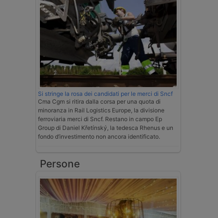
Si stringe la rosa dei candidati per le merci di Sncf
Cma Cgm si ritira dalla corsa per una quota di
minoranza in Rail Logistics Europe, la divisione
ferroviaria merci di Sncf. Restano in campo Ep
Group di Daniel Křetínský, la tedesca Rhenus e un
fondo d’investimento non ancora identificato.
Persone