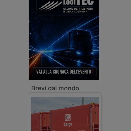
Brevi dal mondo