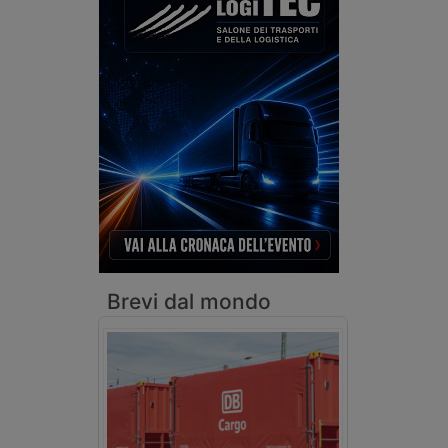
Brevi dal mondo