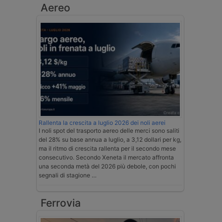
Aereo
Rallenta la crescita a luglio 2026 dei noli aerei
I noli spot del trasporto aereo delle merci sono saliti
del 28% su base annua a luglio, a 3,12 dollari per kg,
ma il ritmo di crescita rallenta per il secondo mese
consecutivo. Secondo Xeneta il mercato affronta
una seconda metà del 2026 più debole, con pochi
segnali di stagione …
Ferrovia