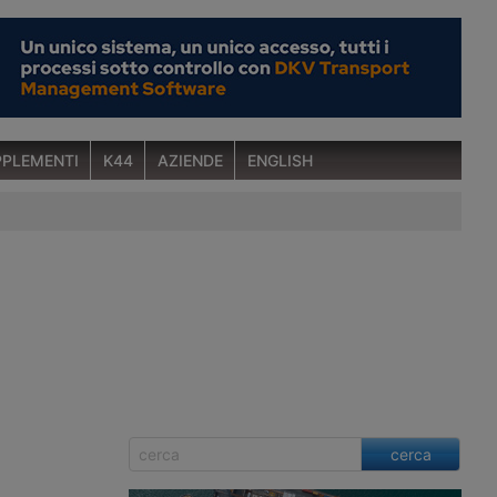
PLEMENTI
K44
AZIENDE
ENGLISH
cerca