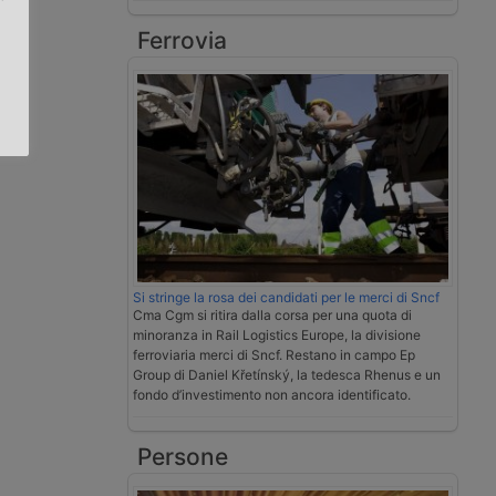
Ferrovia
.
Si stringe la rosa dei candidati per le merci di Sncf
Cma Cgm si ritira dalla corsa per una quota di
minoranza in Rail Logistics Europe, la divisione
ferroviaria merci di Sncf. Restano in campo Ep
Group di Daniel Křetínský, la tedesca Rhenus e un
fondo d’investimento non ancora identificato.
Persone