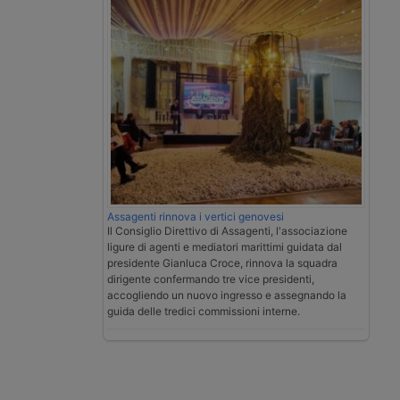
Assagenti rinnova i vertici genovesi
Il Consiglio Direttivo di Assagenti, l'associazione
ligure di agenti e mediatori marittimi guidata dal
presidente Gianluca Croce, rinnova la squadra
dirigente confermando tre vice presidenti,
accogliendo un nuovo ingresso e assegnando la
guida delle tredici commissioni interne.