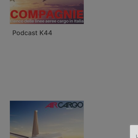
Podcast K44
U