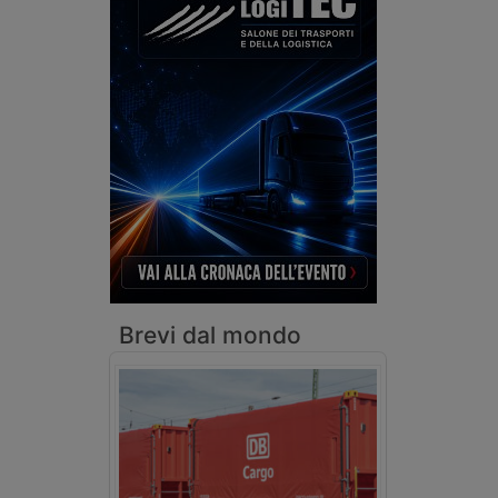
Brevi dal mondo