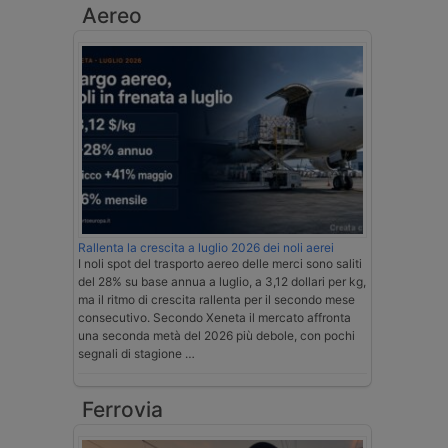
Aereo
Rallenta la crescita a luglio 2026 dei noli aerei
I noli spot del trasporto aereo delle merci sono saliti
del 28% su base annua a luglio, a 3,12 dollari per kg,
ma il ritmo di crescita rallenta per il secondo mese
consecutivo. Secondo Xeneta il mercato affronta
una seconda metà del 2026 più debole, con pochi
segnali di stagione …
Ferrovia