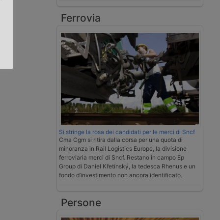
Ferrovia
.
Si stringe la rosa dei candidati per le merci di Sncf
Cma Cgm si ritira dalla corsa per una quota di
minoranza in Rail Logistics Europe, la divisione
ferroviaria merci di Sncf. Restano in campo Ep
Group di Daniel Křetínský, la tedesca Rhenus e un
fondo d’investimento non ancora identificato.
Persone