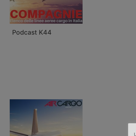
Podcast K44
U