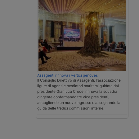
Assagenti rinnova i vertici genovesi
Il Consiglio Direttivo di Assagenti, l'associazione
ligure di agenti e mediatori marittimi guidata dal
presidente Gianluca Croce, rinnova la squadra
dirigente confermando tre vice presidenti,
accogliendo un nuovo ingresso e assegnando la
guida delle tredici commissioni interne.