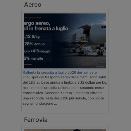
Aereo
Rallenta la crescita a luglio 2026 dei noli aerei
I noli spot del trasporto aereo delle merci sono saliti
del 28% su base annua a luglio, a 3,12 dollari per kg,
ma il ritmo di crescita rallenta per il secondo mese
consecutivo. Secondo Xeneta il mercato affronta
una seconda metà del 2026 più debole, con pochi
segnali di stagione …
Ferrovia