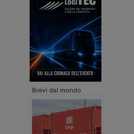
Brevi dal mondo