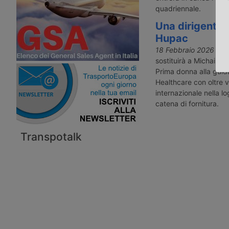
quadriennale.
Una dirigente d
Hupac
18 Febbraio 2026
- Il
sostituirà a Michail S
Prima donna alla guid
Healthcare con oltre v
internazionale nella lo
catena di fornitura.
Transpotalk