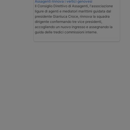
Assagenti rinnova i vertici genovesi
Il Consiglio Direttivo di Assagenti, l'associazione
ligure di agenti e mediatori marittimi guidata dal
presidente Gianluca Croce, rinnova la squadra
dirigente confermando tre vice presidenti,
accogliendo un nuovo ingresso e assegnando la
guida delle tredici commissioni interne.