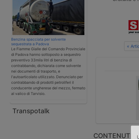
Benzina spacciata per solvente
sequestrata a Padova
« Art
Le Fiamme Gialle del Comando Provinciale
di Padova hanno sottoposto a sequestro
preventivo 33mila litri di benzina di
contrabbando, dichiarata come solvente
nei documenti di trasporto, e
l'autoarticolato utilizzato. Denunciato per
contrabbando di prodotti petroliferi il
conducente ungherese del mezzo, fermato
al valico di Tarvisio.
Transpotalk
CONTENUTI S
U