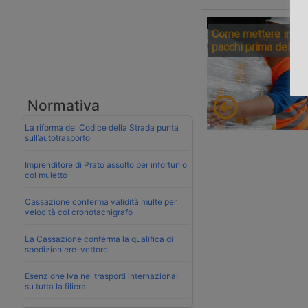
Come mettere in sic
pacchi prima della 
Normativa
La riforma del Codice della Strada punta
sull’autotrasporto
Imprenditore di Prato assolto per infortunio
col muletto
Cassazione conferma validità multe per
velocità col cronotachigrafo
La Cassazione conferma la qualifica di
spedizioniere-vettore
Esenzione Iva nei trasporti internazionali
su tutta la filiera