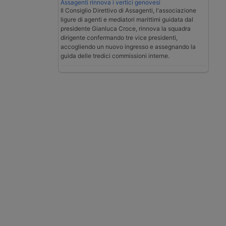
Assagenti rinnova i vertici genovesi
Il Consiglio Direttivo di Assagenti, l'associazione
ligure di agenti e mediatori marittimi guidata dal
presidente Gianluca Croce, rinnova la squadra
dirigente confermando tre vice presidenti,
accogliendo un nuovo ingresso e assegnando la
guida delle tredici commissioni interne.