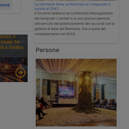
La Germania frena sul Brennero e il traguardo si
zione
sposta al 2043
Il Governo tedesco ha confermato l’allungamento
dei tempi per i cantieri e la successiva apertura
all’esercizio del potenziamento dei raccordi con la
galleria di base del Brennero. Ora si parla del
completamento nel 2043.
tezza: il
ionale tra
tà e l’ombra
Persone