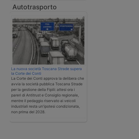
Autotrasporto
La nuova società Toscana Strade supera
la Corte dei Conti
La Corte dei Conti approva la delibera che
avvia la società pubblica Toscana Strade
per la gestione della Fipili: attesi ora i
pareri di Antitrust e Consiglio regionale,
mentre il pedaggio riservato ai veicoli
industriali resta un'ipotesi condizionata,
non prima del 2028.