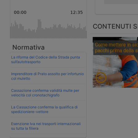
CONTENUTI S
Come mettere in sic
Normativa
pacchi prima della 
La riforma del Codice della Strada punta
sull’autotrasporto
Imprenditore di Prato assolto per infortunio
col muletto
Cassazione conferma validità multe per
velocità col cronotachigrafo
La Cassazione conferma la qualifica di
spedizioniere-vettore
Esenzione Iva nei trasporti internazionali
su tutta la filiera