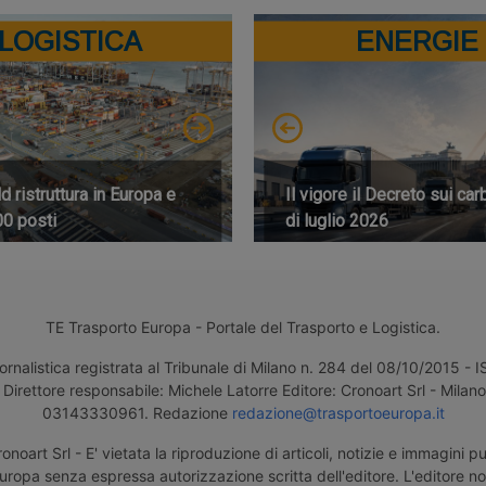
LOGISTICA
ENERGIE
 ristruttura in Europa e
Il vigore il Decreto sui car
00 posti
di luglio 2026
TE Trasporto Europa - Portale del Trasporto e Logistica.
ornalistica registrata al Tribunale di Milano n. 284 del 08/10/2015 -
Direttore responsabile: Michele Latorre Editore: Cronoart Srl - Milano 
03143330961. Redazione
redazione@trasportoeuropa.it
noart Srl - E' vietata la riproduzione di articoli, notizie e immagini pu
uropa senza espressa autorizzazione scritta dell'editore. L'editore n