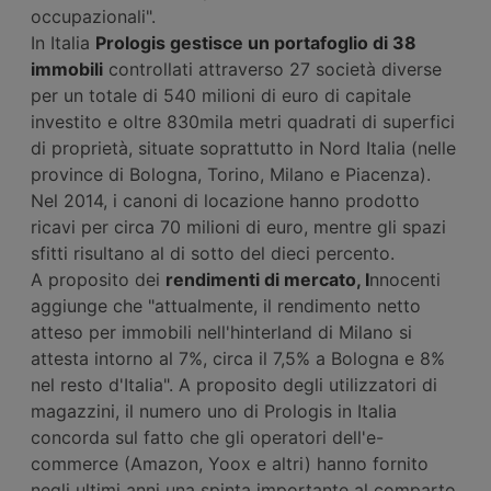
occupazionali".
In Italia
Prologis gestisce un portafoglio di 38
immobili
controllati attraverso 27 società diverse
per un totale di 540 milioni di euro di capitale
investito e oltre 830mila metri quadrati di superfici
di proprietà, situate soprattutto in Nord Italia (nelle
province di Bologna, Torino, Milano e Piacenza).
Nel 2014, i canoni di locazione hanno prodotto
ricavi per circa 70 milioni di euro, mentre gli spazi
sfitti risultano al di sotto del dieci percento.
A proposito dei
rendimenti di mercato, I
nnocenti
aggiunge che "attualmente, il rendimento netto
atteso per immobili nell'hinterland di Milano si
attesta intorno al 7%, circa il 7,5% a Bologna e 8%
nel resto d'Italia". A proposito degli utilizzatori di
magazzini, il numero uno di Prologis in Italia
concorda sul fatto che gli operatori dell'e-
commerce (Amazon, Yoox e altri) hanno fornito
negli ultimi anni una spinta importante al comparto