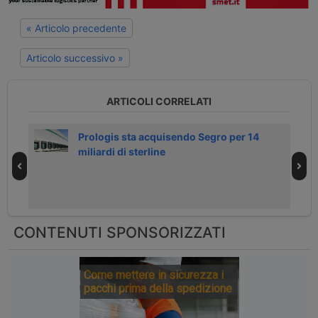
« Articolo precedente
Articolo successivo »
ARTICOLI CORRELATI
 15
Prologis sta acquisendo Segro per 14
miliardi di sterline
CONTENUTI SPONSORIZZATI
Come mettere in sicurezza i
pacchi prima della spedizione