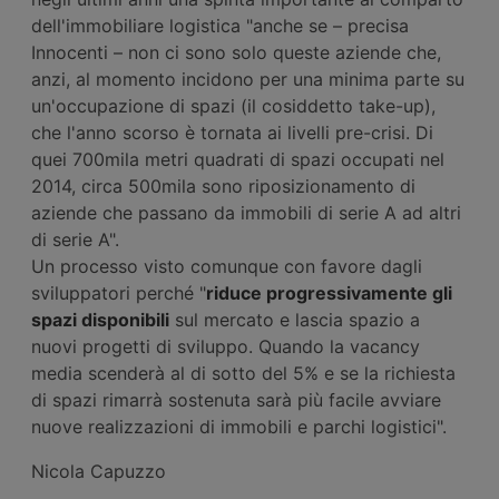
dell'immobiliare logistica "anche se – precisa
Innocenti – non ci sono solo queste aziende che,
anzi, al momento incidono per una minima parte su
un'occupazione di spazi (il cosiddetto take-up),
che l'anno scorso è tornata ai livelli pre-crisi. Di
quei 700mila metri quadrati di spazi occupati nel
2014, circa 500mila sono riposizionamento di
aziende che passano da immobili di serie A ad altri
di serie A".
Un processo visto comunque con favore dagli
sviluppatori perché "
riduce progressivamente gli
spazi disponibili
sul mercato e lascia spazio a
nuovi progetti di sviluppo. Quando la vacancy
media scenderà al di sotto del 5% e se la richiesta
di spazi rimarrà sostenuta sarà più facile avviare
nuove realizzazioni di immobili e parchi logistici".
Nicola Capuzzo