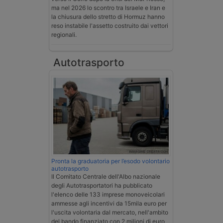
ma nel 2026 lo scontro tra Israele e Iran e
la chiusura dello stretto di Hormuz hanno
reso instabile l'assetto costruito dai vettori
regionali.
Autotrasporto
Pronta la graduatoria per l’esodo volontario
autotrasporto
Il Comitato Centrale dell'Albo nazionale
degli Autotrasportatori ha pubblicato
l'elenco delle 133 imprese monoveicolari
ammesse agli incentivi da 15mila euro per
l'uscita volontaria dal mercato, nell'ambito
del bando finanziato con 2 milioni di euro