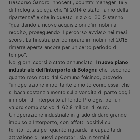
trascorso Sandro Innocenti, country manager Italy
di Prologis, spiega che "il 2014 è stato l'anno della
ripartenza" e che in questo inizio di 2015 stanno
"guardando a nuove acquisizioni d'immobili a
reddito, proseguendo il percorso avviato nei mesi
scorsi. La finestra per comprare immobili nel 2015
rimarrà aperta ancora per un certo periodo di
tempo".
Nei giorni scorsi è stato annunciato il
nuovo piano
industriale dell'Interporto di Bologna
che, secondo
quanto reso noto dal Comune felsineo, prevede
"un'operazione importante e molto complessa, che
si basa sostanzialmente sulla vendita di parte degli
immobili di Interporto al fondo Prologis, per un
valore complessivo di 62,8 milioni di euro.
Un'operazione industriale in grado di dare grande
impulso a Interporto, con effetti positivi sul
territorio, sia per quanto riguarda la capacità di
attrazione di nuovi operatori, sia in termini