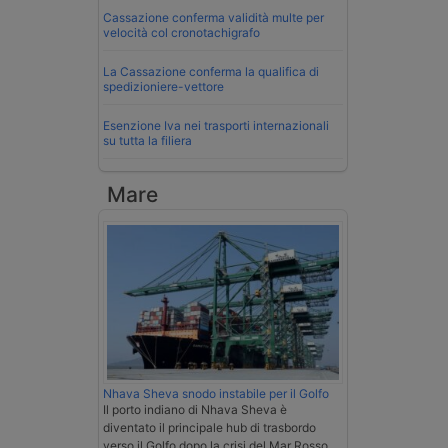
Cassazione conferma validità multe per
velocità col cronotachigrafo
La Cassazione conferma la qualifica di
spedizioniere-vettore
Esenzione Iva nei trasporti internazionali
su tutta la filiera
Mare
Nhava Sheva snodo instabile per il Golfo
Il porto indiano di Nhava Sheva è
diventato il principale hub di trasbordo
verso il Golfo dopo la crisi del Mar Rosso,