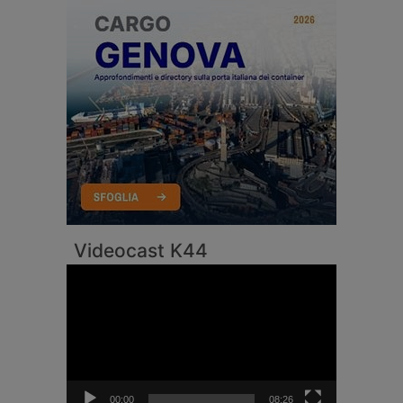
Videocast K44
Video
Player
00:00
08:26