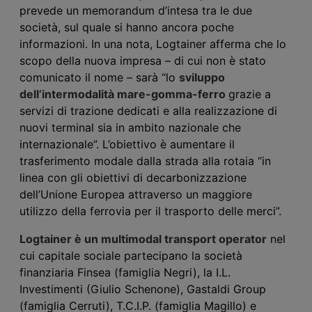
prevede un memorandum d’intesa tra le due
società, sul quale si hanno ancora poche
informazioni. In una nota, Logtainer afferma che lo
scopo della nuova impresa – di cui non è stato
comunicato il nome – sarà “lo
sviluppo
dell’intermodalità mare-gomma-ferro
grazie a
servizi di trazione dedicati e alla realizzazione di
nuovi terminal sia in ambito nazionale che
internazionale”.
L’obiettivo è aumentare il
trasferimento modale dalla strada alla rotaia “in
linea con gli obiettivi
di decarbonizzazione
dell’Unione Europea attraverso un maggiore
utilizzo della ferrovia per il trasporto delle
merci”.
Logtainer è un multimodal transport operator
nel
cui capitale sociale partecipano la società
finanziaria Finsea (famiglia Negri), la I.L.
Investimenti (Giulio Schenone), Gastaldi Group
(famiglia Cerruti), T.C.I.P. (famiglia Magillo) e