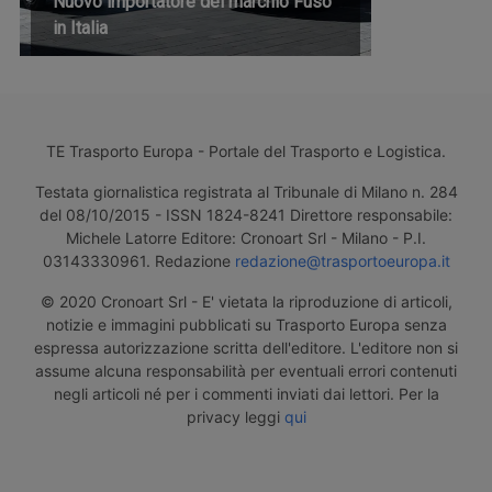
Nuovo importatore del marchio Fuso
in Italia
TE Trasporto Europa - Portale del Trasporto e Logistica.
Testata giornalistica registrata al Tribunale di Milano n. 284
del 08/10/2015 - ISSN 1824-8241 Direttore responsabile:
Michele Latorre Editore: Cronoart Srl - Milano - P.I.
03143330961. Redazione
redazione@trasportoeuropa.it
© 2020 Cronoart Srl - E' vietata la riproduzione di articoli,
notizie e immagini pubblicati su Trasporto Europa senza
espressa autorizzazione scritta dell'editore. L'editore non si
assume alcuna responsabilità per eventuali errori contenuti
negli articoli né per i commenti inviati dai lettori. Per la
privacy leggi
qui