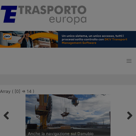
Array ( [0] => 14 )
Anche la navigazione sul Danubio