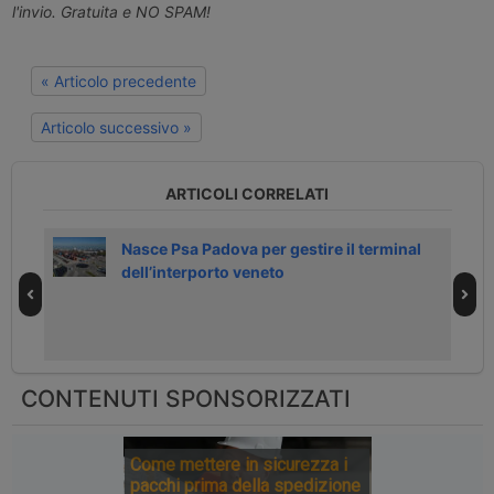
l'invio. Gratuita e NO SPAM!
« Articolo precedente
Articolo successivo »
ARTICOLI CORRELATI
Nasce Psa Padova per gestire il terminal
dell’interporto veneto
CONTENUTI SPONSORIZZATI
Come mettere in sicurezza i
pacchi prima della spedizione