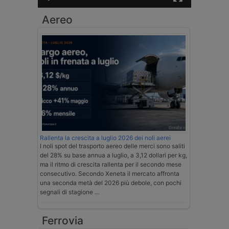
Aereo
Rallenta la crescita a luglio 2026 dei noli aerei
I noli spot del trasporto aereo delle merci sono saliti
del 28% su base annua a luglio, a 3,12 dollari per kg,
ma il ritmo di crescita rallenta per il secondo mese
consecutivo. Secondo Xeneta il mercato affronta
una seconda metà del 2026 più debole, con pochi
segnali di stagione …
Ferrovia