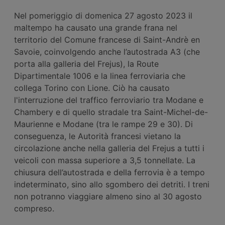
Nel pomeriggio di domenica 27 agosto 2023 il
maltempo ha causato una grande frana nel
territorio del Comune francese di Saint-Andrè en
Savoie, coinvolgendo anche l’autostrada A3 (che
porta alla galleria del Frejus), la Route
Dipartimentale 1006 e la linea ferroviaria che
collega Torino con Lione. Ciò ha causato
l'interruzione del traffico ferroviario tra Modane e
Chambery e di quello stradale tra Saint-Michel-de-
Maurienne e Modane (tra le rampe 29 e 30). Di
conseguenza, le Autorità francesi vietano la
circolazione anche nella galleria del Frejus a tutti i
veicoli con massa superiore a 3,5 tonnellate. La
chiusura dell’autostrada e della ferrovia è a tempo
indeterminato, sino allo sgombero dei detriti. I treni
non potranno viaggiare almeno sino al 30 agosto
compreso.