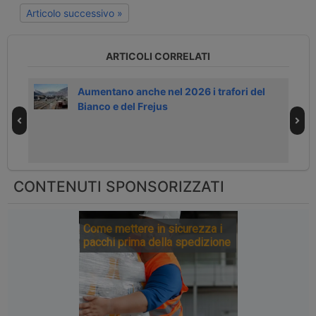
Articolo successivo »
ARTICOLI CORRELATI
foro
Aumentano anche nel 2026 i trafori del
Bianco e del Frejus
CONTENUTI SPONSORIZZATI
Come mettere in sicurezza i
pacchi prima della spedizione