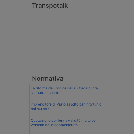
Transpotalk
Normativa
La riforma del Codice della Strada punta
sull’autotrasporto
Imprenditore di Prato assolto per infortunio
col muletto
Cassazione conferma validità multe per
velocità col cronotachigrafo