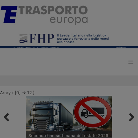
Array ( [0] => 12 )
Secondo fine settimana dell’estate 2026