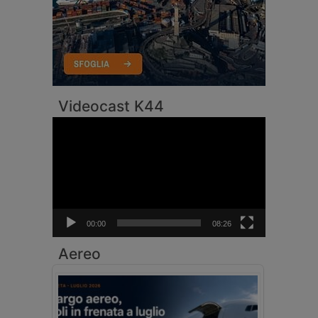
Videocast K44
Video
Player
00:00
08:26
Aereo