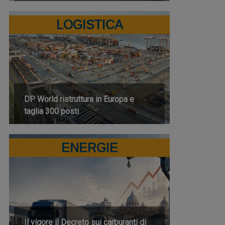
LOGISTICA
DP World ristruttura in Europa e
taglia 300 posti
ENERGIE
Il vigore il Decreto sui carburanti di