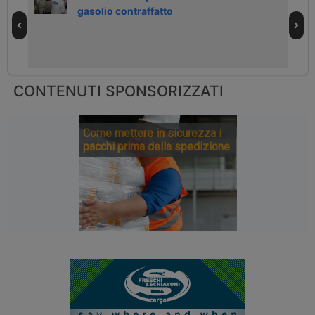
gasolio contraffatto
CONTENUTI SPONSORIZZATI
Come mettere in sicurezza i
pacchi prima della spedizione