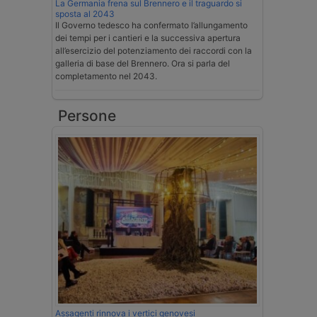
La Germania frena sul Brennero e il traguardo si
sposta al 2043
Il Governo tedesco ha confermato l’allungamento
dei tempi per i cantieri e la successiva apertura
all’esercizio del potenziamento dei raccordi con la
galleria di base del Brennero. Ora si parla del
completamento nel 2043.
Persone
Assagenti rinnova i vertici genovesi