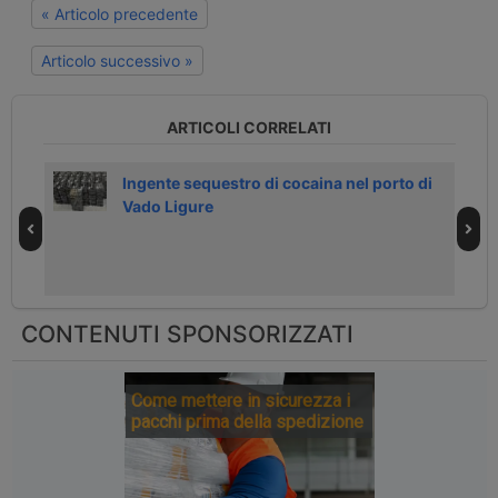
« Articolo precedente
Articolo successivo »
ARTICOLI CORRELATI
i
Ingente sequestro di cocaina nel porto di
Vado Ligure
CONTENUTI SPONSORIZZATI
Come mettere in sicurezza i
pacchi prima della spedizione