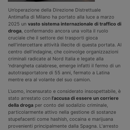
Un’operazione della Direzione Distrettuale
Antimafia di Milano ha portato alla luce a marzo
2025 un
vasto sistema internazionale di traffico di
droga
, confermando ancora una volta il ruolo
cruciale che il settore dei trasporti gioca
nell'intercettare attività illecite di questa portata. Al
centro dell'indagine, che coinvolge organizzazioni
criminali radicate al Nord Italia e legate alla
‘ndrangheta calabrese, emerge infatti il fermo di un
autotrasportatore di 55 anni, fermato a Latina
mentre era al volante del suo camion.
L’uomo, incensurato e considerato insospettabile, è
stato arrestato con
l’accusa di essere un corriere
della droga
per conto del sodalizio criminale,
particolarmente attivo nella gestione di sostanze
stupefacenti come hashish, cocaina e marijuana
provenienti principalmente dalla Spagna. L'arresto