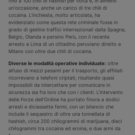
fino a 100 chili di hashish per volta e, in almeno
un'occasione, anche un carico di tre chili di
cocaina. L’inchiesta, molto articolata, ha
evidenziato come questa rete criminale fosse in
grado di gestire traffici internazionali dalla Spagna,
Belgio, Olanda e persino Perù, con il recente
arresto a Lima di un cittadino peruviano diretto a
Milano con oltre due chili di cocaina.
Diverse le modalità operative individuate:
oltre
all’uso di mezzi pesanti per il trasporto, gli affiliati
ricorrevano a telefoni criptati, risultando quasi
impossibili da intercettare per comunicare in
sicurezza sia fra loro che con i clienti. L’intervento
delle Forze dell’Ordine ha portato finora a dodici
arresti e diciassette fermi, con un bilancio che
include il sequestro di oltre una tonnellata di
hashish, circa 200 chilogrammi di marijuana, dieci
chilogrammi tra cocaina ed eroina, e due armi da