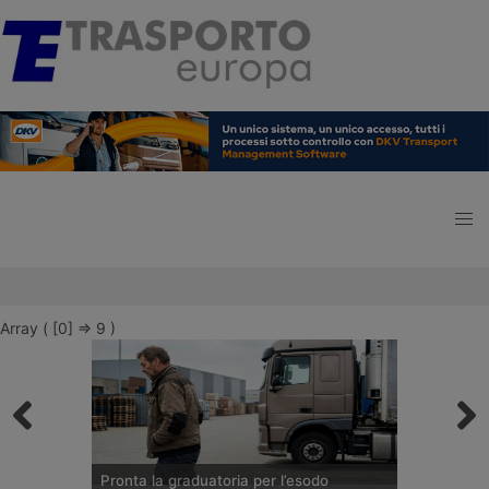
Array ( [0] => 9 )
Pronta la graduatoria per l’esodo