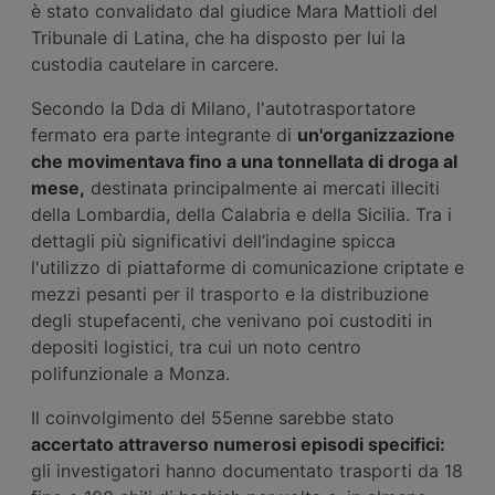
è stato convalidato dal giudice Mara Mattioli del
Tribunale di Latina, che ha disposto per lui la
custodia cautelare in carcere.
Secondo la Dda di Milano, l'autotrasportatore
fermato era parte integrante di
un'organizzazione
che movimentava fino a una tonnellata di droga al
mese,
destinata principalmente ai mercati illeciti
della Lombardia, della Calabria e della Sicilia. Tra i
dettagli più significativi dell’indagine spicca
l'utilizzo di piattaforme di comunicazione criptate e
mezzi pesanti per il trasporto e la distribuzione
degli stupefacenti, che venivano poi custoditi in
depositi logistici, tra cui un noto centro
polifunzionale a Monza.
Il coinvolgimento del 55enne sarebbe stato
accertato attraverso numerosi episodi specifici:
gli investigatori hanno documentato trasporti da 18