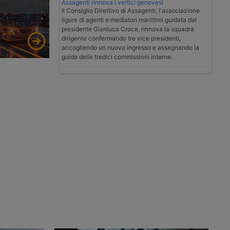
Assagenti rinnova i vertici genovesi
Il Consiglio Direttivo di Assagenti, l'associazione
ligure di agenti e mediatori marittimi guidata dal
presidente Gianluca Croce, rinnova la squadra
dirigente confermando tre vice presidenti,
accogliendo un nuovo ingresso e assegnando la
guida delle tredici commissioni interne.