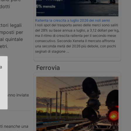
dotti
Rallenta la crescita a luglio 2026 dei noli aerei
tori legali
I noli spot del trasporto aereo delle merci sono saliti
del 28% su base annua a luglio, a 3,12 dollari per kg,
imposti per
ma il ritmo di crescita rallenta per il secondo mese
al quintale
consecutivo. Secondo Xeneta il mercato affronta
tri.
una seconda metà del 2026 più debole, con pochi
segnali di stagione …
za
Ferrovia
.
ti vanno inviate
erti neanche una