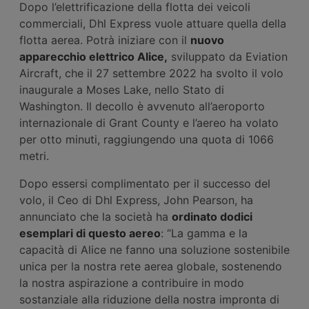
Dopo l’elettrificazione della flotta dei veicoli
commerciali, Dhl Express vuole attuare quella della
flotta aerea. Potrà iniziare con il
nuovo
apparecchio elettrico Alice,
sviluppato da Eviation
Aircraft, che il 27 settembre 2022 ha svolto il volo
inaugurale a Moses Lake, nello Stato di
Washington. Il decollo è avvenuto all’aeroporto
internazionale di Grant County e l’aereo ha volato
per otto minuti, raggiungendo una quota di 1066
metri.
Dopo essersi complimentato per il successo del
volo, il Ceo di Dhl Express, John Pearson, ha
annunciato che la società ha
ordinato dodici
esemplari di questo aereo
: “La gamma e la
capacità di Alice ne fanno una soluzione sostenibile
unica per la nostra rete aerea globale, sostenendo
la nostra aspirazione a contribuire in modo
sostanziale alla riduzione della nostra impronta di