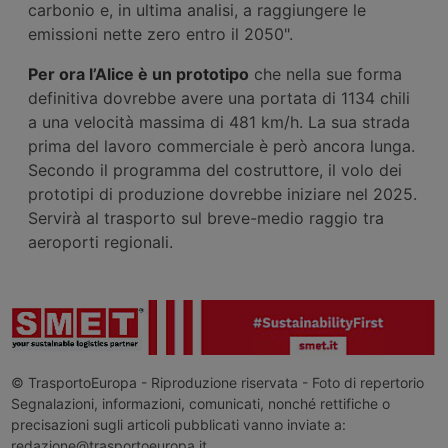
carbonio e, in ultima analisi, a raggiungere le
emissioni nette zero entro il 2050".
Per ora l’Alice è un prototipo
che nella sue forma
definitiva dovrebbe avere una portata di 1134 chili
a una velocità massima di 481 km/h. La sua strada
prima del lavoro commerciale è però ancora lunga.
Secondo il programma del costruttore, il volo dei
prototipi di produzione dovrebbe iniziare nel 2025.
Servirà al trasporto sul breve-medio raggio tra
aeroporti regionali.
© TrasportoEuropa - Riproduzione riservata - Foto di repertorio
Segnalazioni, informazioni, comunicati, nonché rettifiche o
precisazioni sugli articoli pubblicati vanno inviate a:
redazione@trasportoeuropa.it