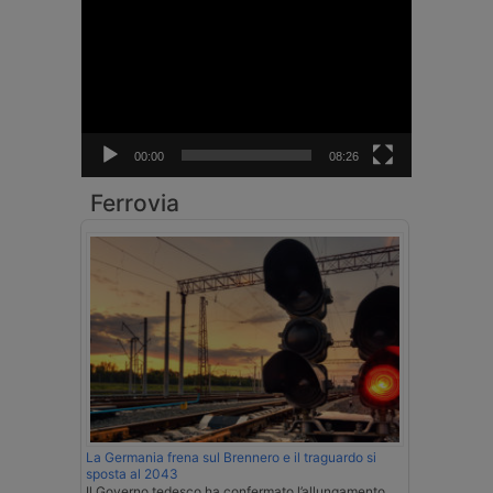
Video
Player
00:00
08:26
Ferrovia
La Germania frena sul Brennero e il traguardo si
sposta al 2043
Il Governo tedesco ha confermato l’allungamento