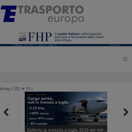
Array ( [0] => 11 )
Rallenta la crescita a luglio 2026 dei noli