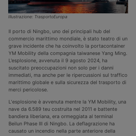
Illustrazione: TrasportoEuropa
Il porto di Ningbo, uno dei principali hub del
commercio marittimo mondiale, è stato teatro di un
grave incidente che ha coinvolto la portacontainer
YM Mobility della compagnia taiwanese Yang Ming.
L’esplosione, avvenuta il 9 agosto 2024, ha
suscitato preoccupazioni non solo per i danni
immediati, ma anche per le ripercussioni sul traffico
marittimo globale e sulla sicurezza del trasporto di
merci pericolose.
L'esplosione è avvenuta mentre la YM Mobility, una
nave da 6.589 teu costruita nel 2011 e battente
bandiera liberiana, era ormeggiata al terminal
Beilun Phase III di Ningbo. La deflagrazione ha
causato un incendio nella parte anteriore della