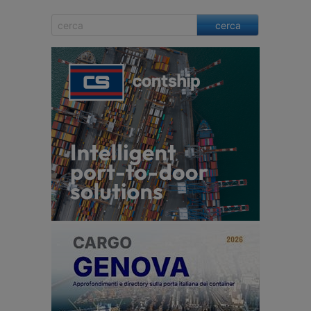
cerca