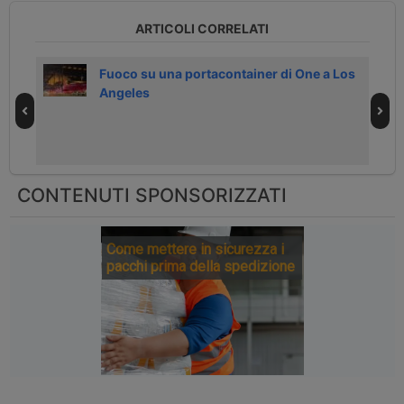
ARTICOLI CORRELATI
ca
Fuoco su una portacontainer di One a Los
Angeles
CONTENUTI SPONSORIZZATI
Come mettere in sicurezza i
pacchi prima della spedizione