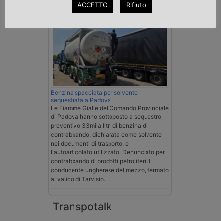
Cronaca
ACCETTO
Rifiuto
Benzina spacciata per solvente
sequestrata a Padova
Le Fiamme Gialle del Comando Provinciale
di Padova hanno sottoposto a sequestro
preventivo 33mila litri di benzina di
contrabbando, dichiarata come solvente
nei documenti di trasporto, e
l'autoarticolato utilizzato. Denunciato per
contrabbando di prodotti petroliferi il
conducente ungherese del mezzo, fermato
al valico di Tarvisio.
Transpotalk