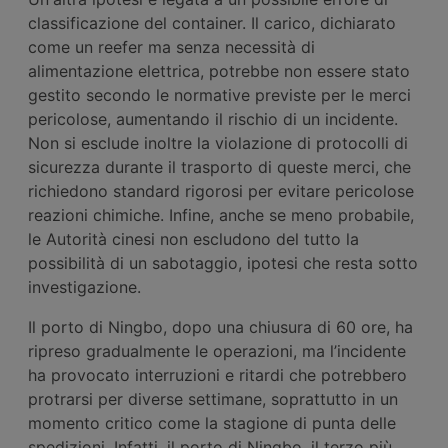
classificazione del container. Il carico, dichiarato
come un reefer ma senza necessità di
alimentazione elettrica, potrebbe non essere stato
gestito secondo le normative previste per le merci
pericolose, aumentando il rischio di un incidente.
Non si esclude inoltre la violazione di protocolli di
sicurezza durante il trasporto di queste merci, che
richiedono standard rigorosi per evitare pericolose
reazioni chimiche. Infine, anche se meno probabile,
le Autorità cinesi non escludono del tutto la
possibilità di un sabotaggio, ipotesi che resta sotto
investigazione.
Il porto di Ningbo, dopo una chiusura di 60 ore, ha
ripreso gradualmente le operazioni, ma l’incidente
ha provocato interruzioni e ritardi che potrebbero
protrarsi per diverse settimane, soprattutto in un
momento critico come la stagione di punta delle
spedizioni. Infatti, il porto di Ningbo, il terzo più