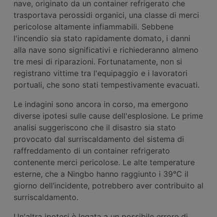
nave, originato da un container refrigerato che
trasportava perossidi organici, una classe di merci
pericolose altamente infiammabili. Sebbene
l'incendio sia stato rapidamente domato, i danni
alla nave sono significativi e richiederanno almeno
tre mesi di riparazioni. Fortunatamente, non si
registrano vittime tra l'equipaggio e i lavoratori
portuali, che sono stati tempestivamente evacuati.
Le indagini sono ancora in corso, ma emergono
diverse ipotesi sulle cause dell'esplosione. Le prime
analisi suggeriscono che il disastro sia stato
provocato dal surriscaldamento del sistema di
raffreddamento di un container refrigerato
contenente merci pericolose. Le alte temperature
esterne, che a Ningbo hanno raggiunto i 39°C il
giorno dell’incidente, potrebbero aver contribuito al
surriscaldamento.
Un'altra ipotesi è legata a un possibile errore di