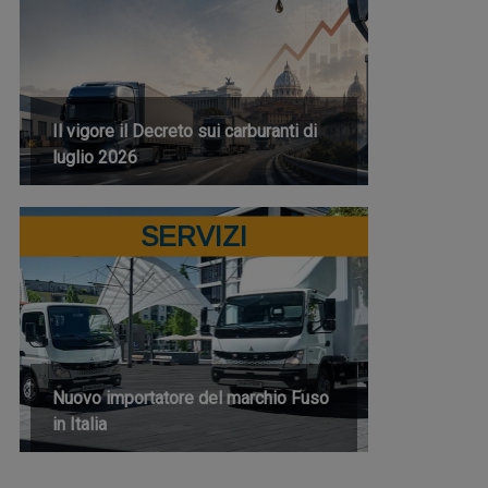
Il vigore il Decreto sui carburanti di
luglio 2026
SERVIZI
Nuovo importatore del marchio Fuso
in Italia