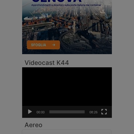
Videocast K44
Video
Player
00:00
08:26
Aereo