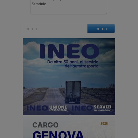
Stradale.
cerca