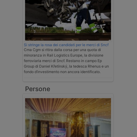
Si stringe la rosa dei candidati per le merci di Sncf
Cma Cgm si ritira dalla corsa per una quota di
minoranza in Rail Logistics Europe, la divisione
ferroviaria merci di Sncf. Restano in campo Ep
Group di Daniel Křetínský, la tedesca Rhenus e un
fondo d’investimento non ancora identificato.
Persone