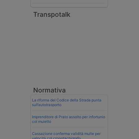
Transpotalk
Normativa
La riforma del Codice della Strada punta
sull’autotrasporto
Imprenditore di Prato assolto per infortunio
col muletto
Cassazione conferma validità multe per
velocità col cronotachigrafo