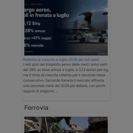
Rallenta la crescita a luglio 2026 dei noli aerei
I noli spot del trasporto aereo delle merci sono saliti
del 28% su base annua a luglio, a 3,12 dollari per kg,
ma il ritmo di crescita rallenta per il secondo mese
consecutivo. Secondo Xeneta il mercato affronta
una seconda metà del 2026 più debole, con pochi
segnali di stagione …
Ferrovia