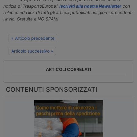
notizia di TrasportoEuropa?
Iscriviti alla nostra Newsletter
con
l'elenco ed i link di tutti gli articoli pubblicati nei giorni precedenti
l'invio. Gratuita e NO SPAM!
« Articolo precedente
Articolo successivo »
ARTICOLI CORRELATI
CONTENUTI SPONSORIZZATI
Come mettere in sicurezza i
pacchi prima della spedizione