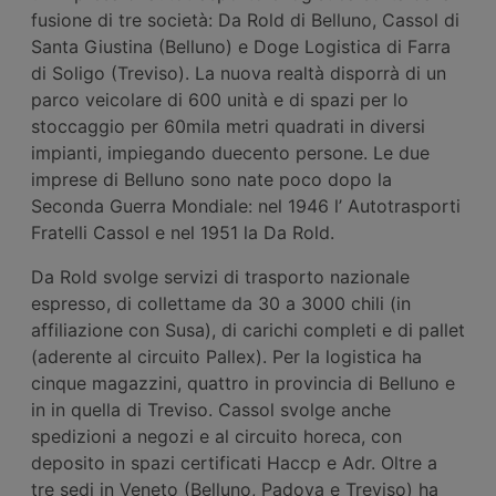
fusione di tre società: Da Rold di Belluno, Cassol di
Santa Giustina (Belluno) e Doge Logistica di Farra
di Soligo (Treviso). La nuova realtà disporrà di un
parco veicolare di 600 unità e di spazi per lo
stoccaggio per 60mila metri quadrati in diversi
impianti, impiegando duecento persone. Le due
imprese di Belluno sono nate poco dopo la
Seconda Guerra Mondiale: nel 1946 l’ Autotrasporti
Fratelli Cassol e nel 1951 la Da Rold.
Da Rold svolge servizi di trasporto nazionale
espresso, di collettame da 30 a 3000 chili (in
affiliazione con Susa), di carichi completi e di pallet
(aderente al circuito Pallex). Per la logistica ha
cinque magazzini, quattro in provincia di Belluno e
in in quella di Treviso. Cassol svolge anche
spedizioni a negozi e al circuito horeca, con
deposito in spazi certificati Haccp e Adr. Oltre a
tre sedi in Veneto (Belluno, Padova e Treviso) ha