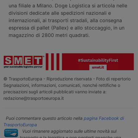
una filiale a Milano. Doge Logistica si articola nelle
divisioni dedicate alle spedizioni nazionali e
internazionali, ai trasporti stradali, alla consegna
espressa di pallet (Pallex) e allo stoccaggio, in un
magazzino di 2800 metri quadrati.
© TrasportoEuropa - Riproduzione riservata - Foto di repertorio
Segnalazioni, informazioni, comunicati, nonché rettifiche o
precisazioni sugli articoli pubblicati vanno inviate a:
redazione@trasportoeuropa.it
Puoi commentare questo articolo nella
pagina Facebook di
TrasportoEuropa
Vuoi rimanere aggiornato sulle ultime novità sul
trasporto e la logistica e non perderti neanche una