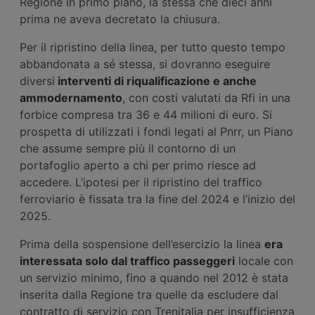
Regione in primo piano, la stessa che dieci anni
prima ne aveva decretato la chiusura.
Per il ripristino della linea, per tutto questo tempo
abbandonata a sé stessa, si dovranno eseguire
diversi
interventi di riqualificazione e anche
ammodernamento
, con costi valutati da Rfi in una
forbice compresa tra 36 e 44 milioni di euro. Si
prospetta di utilizzati i fondi legati al Pnrr, un Piano
che assume sempre più il contorno di un
portafoglio aperto a chi per primo riesce ad
accedere. L’ipotesi per il ripristino del traffico
ferroviario è fissata tra la fine del 2024 e l’inizio del
2025.
Prima della sospensione dell’esercizio la linea
era
interessata solo dal traffico passeggeri
locale con
un servizio minimo, fino a quando nel 2012 è stata
inserita dalla Regione tra quelle da escludere dal
contratto di servizio con Trenitalia per insufficienza