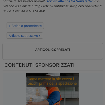
notizia di TrasportoEuropa?
Iscriviti alla nostra Newsletter
con
l'elenco ed i link di tutti gli articoli pubblicati nei giorni precedenti
l'invio. Gratuita e NO SPAM!
« Articolo precedente
Articolo successivo »
ARTICOLI CORRELATI
CONTENUTI SPONSORIZZATI
Come mettere in sicurezza i
pacchi prima della spedizione