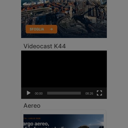
Videocast K44
Video
Player
00:00
08:26
Aereo