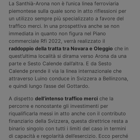
La Santhià-Arona non è l’unica linea ferroviaria
piemontese sulla quale sono in atto riflessioni per
un utilizzo sempre più specializzato a favore del
traffico merci. In una prospettiva anche se non
immediata in quanto non figura nel Piano
commerciale Rfi 2022, verrà realizzato il
raddoppio della tratta tra Novara e Oleggio
che in
quest’ultima località si dirama verso Arona da una
parte e Sesto Calende dall’altra. E da Sesto
Calende prende il via la linea internazionale che
attraverso Luino conduce in Svizzera a Bellinzona,
e quindi lungo l’asse del Gottardo.
A dispetto
dell’intenso traffico merci
che la
percorre e nonostante gli investimenti per
riqualificarla messi in atto anche con il contributo
finanziario della Svizzera, questa direttrice resta a
binario singolo con tutti i limiti del caso in termini
di capacità e regolarità dell’esercizio. Ecco perché