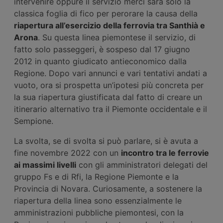
intervenire oppure il servizio merci sarà solo la
classica foglia di fico per perorare la causa della
riapertura all’esercizio della ferrovia tra Santhià e
Arona
. Su questa linea piemontese il servizio, di
fatto solo passeggeri, è sospeso dal 17 giugno
2012 in quanto giudicato antieconomico dalla
Regione. Dopo vari annunci e vari tentativi andati a
vuoto, ora si prospetta un’ipotesi più concreta per
la sua riapertura giustificata dal fatto di creare un
itinerario alternativo tra il Piemonte occidentale e il
Sempione.
La svolta, se di svolta si può parlare, si è avuta a
fine novembre 2022 con un
incontro tra le ferrovie
ai massimi livelli
con gli amministratori delegati del
gruppo Fs e di Rfi, la Regione Piemonte e la
Provincia di Novara. Curiosamente, a sostenere la
riapertura della linea sono essenzialmente le
amministrazioni pubbliche piemontesi, con la