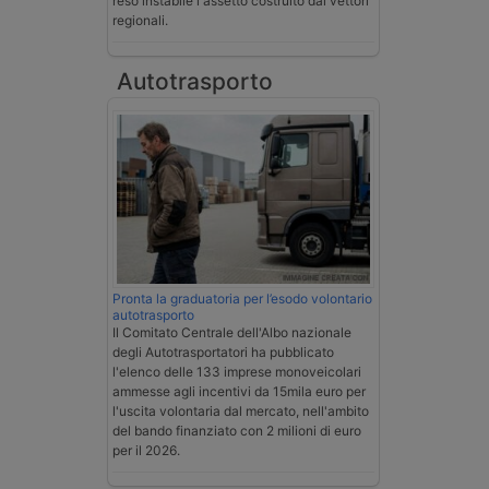
reso instabile l'assetto costruito dai vettori
regionali.
Autotrasporto
Pronta la graduatoria per l’esodo volontario
autotrasporto
Il Comitato Centrale dell'Albo nazionale
degli Autotrasportatori ha pubblicato
l'elenco delle 133 imprese monoveicolari
ammesse agli incentivi da 15mila euro per
l'uscita volontaria dal mercato, nell'ambito
del bando finanziato con 2 milioni di euro
per il 2026.