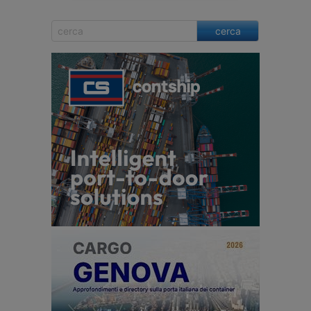
cerca