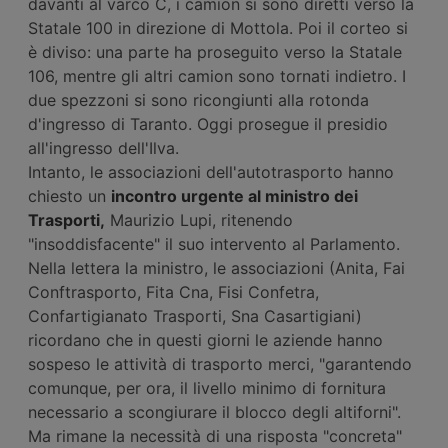
davanti al varco C, i camion si sono diretti verso la
Statale 100 in direzione di Mottola. Poi il corteo si
è diviso: una parte ha proseguito verso la Statale
106, mentre gli altri camion sono tornati indietro. I
due spezzoni si sono ricongiunti alla rotonda
d'ingresso di Taranto. Oggi prosegue il presidio
all'ingresso dell'Ilva.
Intanto, le associazioni dell'autotrasporto hanno
chiesto un
incontro urgente al ministro dei
Trasporti,
Maurizio Lupi, ritenendo
"insoddisfacente" il suo intervento al Parlamento.
Nella lettera la ministro, le associazioni (Anita, Fai
Conftrasporto, Fita Cna, Fisi Confetra,
Confartigianato Trasporti, Sna Casartigiani)
ricordano che in questi giorni le aziende hanno
sospeso le attività di trasporto merci, "garantendo
comunque, per ora, il livello minimo di fornitura
necessario a scongiurare il blocco degli altiforni".
Ma rimane la necessità di una risposta "concreta"