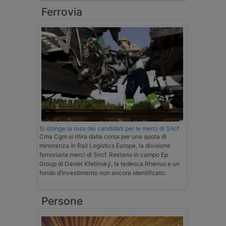
Ferrovia
Si stringe la rosa dei candidati per le merci di Sncf
Cma Cgm si ritira dalla corsa per una quota di
minoranza in Rail Logistics Europe, la divisione
ferroviaria merci di Sncf. Restano in campo Ep
Group di Daniel Křetínský, la tedesca Rhenus e un
fondo d’investimento non ancora identificato.
Persone