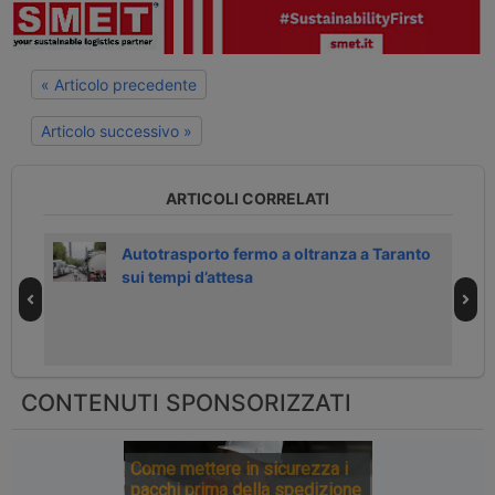
« Articolo precedente
Articolo successivo »
ARTICOLI CORRELATI
Autotrasporto fermo a oltranza a Taranto
sui tempi d’attesa
CONTENUTI SPONSORIZZATI
Come mettere in sicurezza i
pacchi prima della spedizione