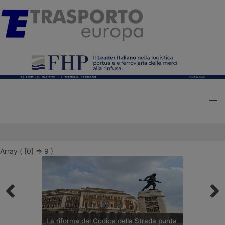
Array ( [0] => 9 )
La riforma del Codice della Strada punta