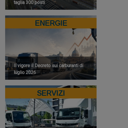
taglia 300 posti
ENERGIE
Il vigore il Decreto sui carburanti di
luglio 2026
SERVIZI