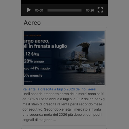
00:00
08:26
Aereo
Rallenta la crescita a luglio 2026 dei noli aerei
I noli spot del trasporto aereo delle merci sono saliti
del 28% su base annua a luglio, a 3,12 dollari per kg,
ma il ritmo di crescita rallenta per il secondo mese
consecutivo. Secondo Xeneta il mercato affronta
una seconda metà del 2026 più debole, con pochi
segnali di stagione …