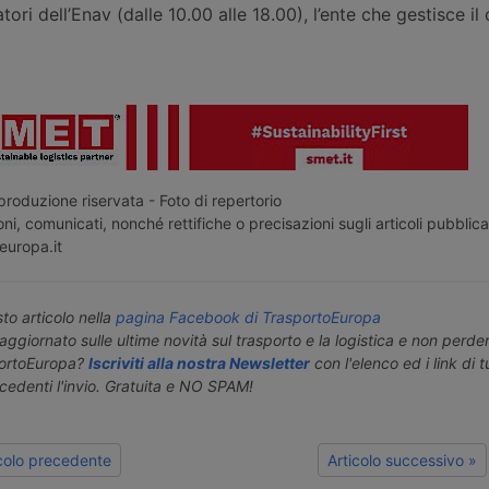
tori dell’Enav (dalle 10.00 alle 18.00), l’ente che gestisce il
roduzione riservata - Foto di repertorio
ni, comunicati, nonché rettifiche o precisazioni sugli articoli pubblica
europa.it
o articolo nella
pagina Facebook di TrasportoEuropa
aggiornato sulle ultime novità sul trasporto e la logistica e non perd
portoEuropa?
Iscriviti alla nostra Newsletter
con l'elenco ed i link di tut
ecedenti l'invio. Gratuita e NO SPAM!
icolo precedente
Articolo successivo »