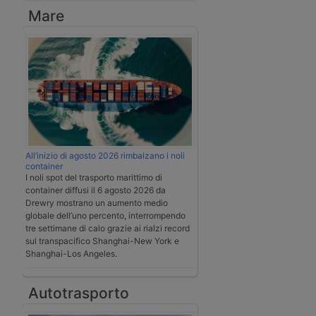
Mare
All’inizio di agosto 2026 rimbalzano i noli
container
I noli spot del trasporto marittimo di
container diffusi il 6 agosto 2026 da
Drewry mostrano un aumento medio
globale dell’uno percento, interrompendo
tre settimane di calo grazie ai rialzi record
sul transpacifico Shanghai-New York e
Shanghai-Los Angeles.
Autotrasporto